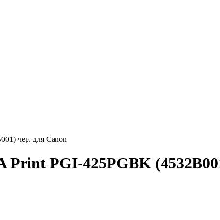
01) чер. для Canon
Print PGI-425PGBK (4532B001