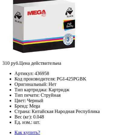
310
руб.
Цена действительна
Артикул:
436958
Код производителя:
PGI-425PGBK
Оригинальный:
Нет
Тип картриджа:
Картридж
Тип печати:
Струйная
Цвет:
Черный
Бренд:
Mega
Страна:
Китайская Народная Республика
Вес (кг):
0.048
Ед. изм.:
шт.
Как купить?