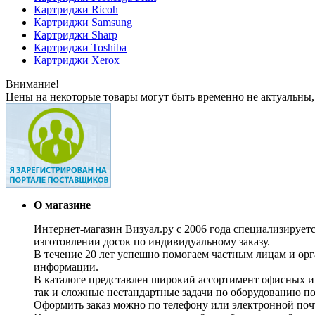
Картриджи Ricoh
Картриджи Samsung
Картриджи Sharp
Картриджи Toshiba
Картриджи Xerox
Внимание!
Цены на некоторые товары могут быть временно не актуальны,
О магазине
Интернет-магазин Визуал.ру с 2006 года специализирует
изготовлении досок по индивидуальному заказу.
В течение 20 лет успешно помогаем частным лицам и ор
информации.
В каталоге представлен широкий ассортимент офисных и
так и сложные нестандартные задачи по оборудованию п
Оформить заказ можно по телефону или электронной почт