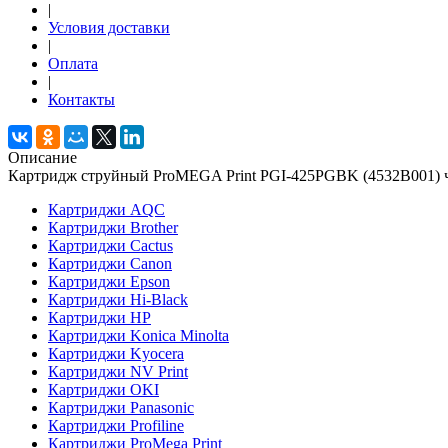
|
Условия доставки
|
Оплата
|
Контакты
Описание
Картридж струйный ProMEGA Print PGI-425PGBK (4532B001) ч
Картриджи AQC
Картриджи Brother
Картриджи Cactus
Картриджи Canon
Картриджи Epson
Картриджи Hi-Black
Картриджи HP
Картриджи Konica Minolta
Картриджи Kyocera
Картриджи NV Print
Картриджи OKI
Картриджи Panasonic
Картриджи Profiline
Картриджи ProMega Print