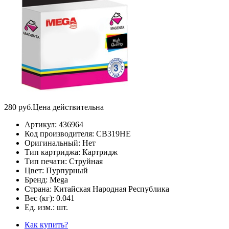
280
руб.
Цена действительна
Артикул:
436964
Код производителя:
CB319HE
Оригинальный:
Нет
Тип картриджа:
Картридж
Тип печати:
Струйная
Цвет:
Пурпурный
Бренд:
Mega
Страна:
Китайская Народная Республика
Вес (кг):
0.041
Ед. изм.:
шт.
Как купить?