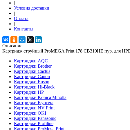
|
Условия доставки
|
Оплата
|
Контакты
Описание
Картридж струйный ProMEGA Print 178 CB319HE пур. для HP
Картриджи AQC
Картриджи Brother
Картриджи Cactus
Картриджи Canon
Картриджи Epson
Картриджи Hi-Black
Картриджи HP
Картриджи Konica Minolta
Картриджи Kyocera
Картриджи NV Print
Картриджи OKI
Картриджи Panasonic
Картриджи Profiline
Картриджи ProMega Print