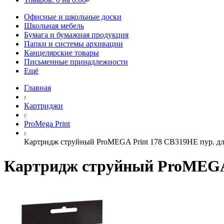
Офисные и школьные доски
Школьная мебель
Бумага и бумажная продукция
Папки и системы архивации
Канцелярские товары
Письменные принадлежности
Ещё
Главная
Картриджи
ProMega Print
Картридж струйный ProMEGA Print 178 CB319HE пур. д
Картридж струйный ProMEGA 