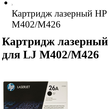
Картридж лазерный HP 
M402/M426
Картридж лазерный 
для LJ M402/M426