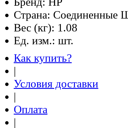
Бренд:
HP
Страна:
Соединенные 
Вес (кг):
1.08
Ед. изм.:
шт.
Как купить?
|
Условия доставки
|
Оплата
|