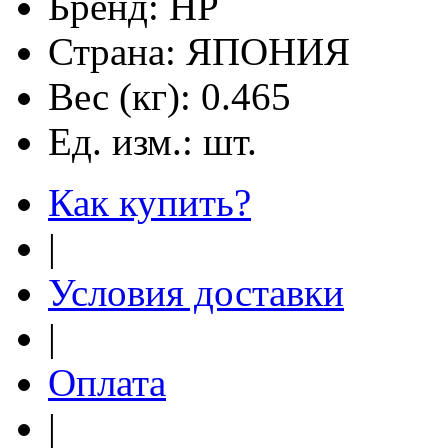
Бренд:
HP
Страна:
ЯПОНИЯ
Вес (кг):
0.465
Ед. изм.:
шт.
Как купить?
|
Условия доставки
|
Оплата
|