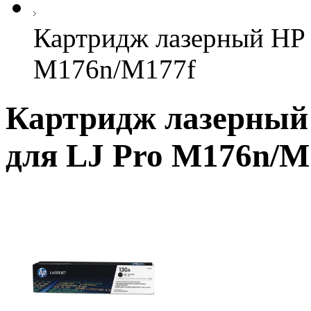
Картридж лазерный HP 
M176n/M177f
Картридж лазерный 
для LJ Pro M176n/M