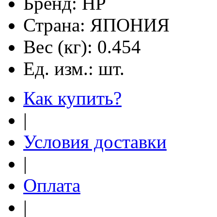
Бренд:
HP
Страна:
ЯПОНИЯ
Вес (кг):
0.454
Ед. изм.:
шт.
Как купить?
|
Условия доставки
|
Оплата
|