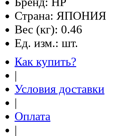
Бренд:
HP
Страна:
ЯПОНИЯ
Вес (кг):
0.46
Ед. изм.:
шт.
Как купить?
|
Условия доставки
|
Оплата
|