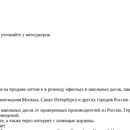
 уточняйте у менеджеров.
ся на продаже оптом и в розницу офисных и школьных досок, шк
ганизациям Москвы, Санкт-Петербурга и других городов России
 школьных досок от проверенных производителей из России, Г
омещений.
е, а также через интернет с помощью корзины.
ёт.