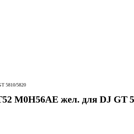
GT 5810/5820
52 M0H56AE жел. для DJ GT 5