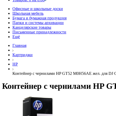
Офисные и школьные доски
Школьная мебель
Бумага и бумажная продукция
Папки и системы архивации
Канцелярские товары
Письменные принадлежности
Ещё
Главная
Картриджи
HP
Контейнер с чернилами HP GT52 M0H56AE жел. для DJ 
Контейнер с чернилами HP GT