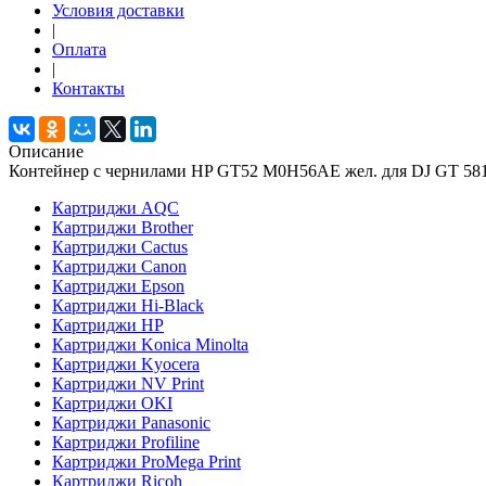
Условия доставки
|
Оплата
|
Контакты
Описание
Контейнер с чернилами HP GT52 M0H56AE жел. для DJ GT 581
Картриджи AQC
Картриджи Brother
Картриджи Cactus
Картриджи Canon
Картриджи Epson
Картриджи Hi-Black
Картриджи HP
Картриджи Konica Minolta
Картриджи Kyocera
Картриджи NV Print
Картриджи OKI
Картриджи Panasonic
Картриджи Profiline
Картриджи ProMega Print
Картриджи Ricoh