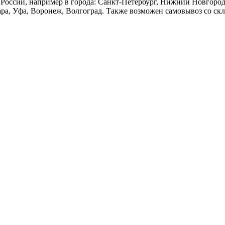
России, например в города: Санкт-Петербург, Нижний Новгород,
ара, Уфа, Воронеж, Волгоград. Также возможен самовывоз со ск