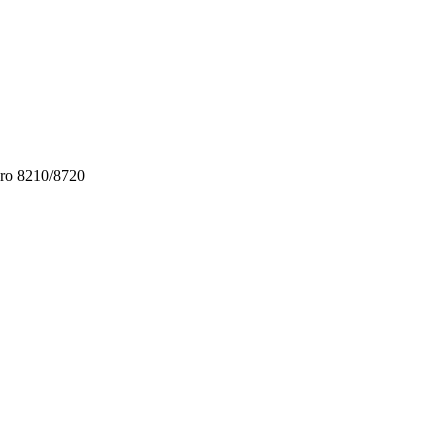
ro 8210/8720