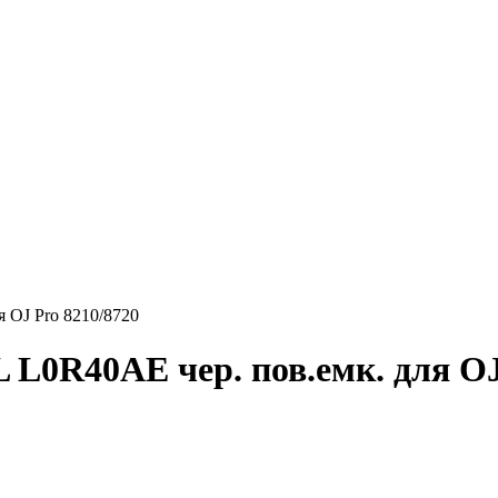
 OJ Pro 8210/8720
L0R40AE чер. пов.емк. для OJ