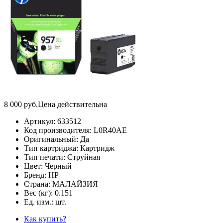
8 000
руб.
Цена действительна
Артикул:
633512
Код производителя:
L0R40AE
Оригинальный:
Да
Тип картриджа:
Картридж
Тип печати:
Струйная
Цвет:
Черный
Бренд:
HP
Страна:
МАЛАЙЗИЯ
Вес (кг):
0.151
Ед. изм.:
шт.
Как купить?