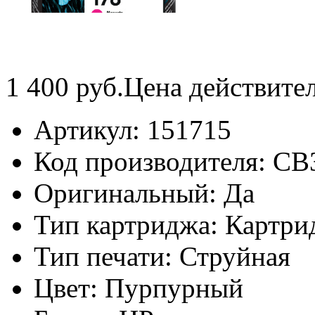
1 400
руб.
Цена действите
Артикул:
151715
Код производителя:
CB
Оригинальный:
Да
Тип картриджа:
Картри
Тип печати:
Струйная
Цвет:
Пурпурный