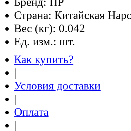
Бренд:
HP
Страна:
Китайская Наро
Вес (кг):
0.042
Ед. изм.:
шт.
Как купить?
|
Условия доставки
|
Оплата
|