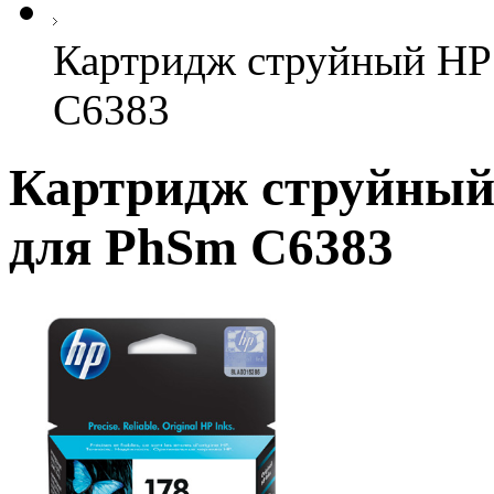
Картридж струйный HP
C6383
Картридж струйный
для PhSm C6383