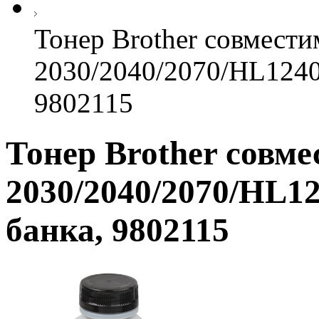
Тонер Brother совмест
2030/2040/2070/HL1240 
9802115
Тонер Brother совм
2030/2040/2070/HL12
банка, 9802115