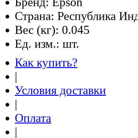
Бренд:
Epson
Страна:
Республика Ин
Вес (кг):
0.045
Ед. изм.:
шт.
Как купить?
|
Условия доставки
|
Оплата
|