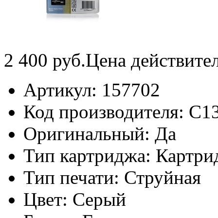
2 400
руб.
Цена действите
Артикул:
157702
Код производителя:
C1
Оригинальный:
Да
Тип картриджа:
Картри
Тип печати:
Струйная
Цвет:
Серый