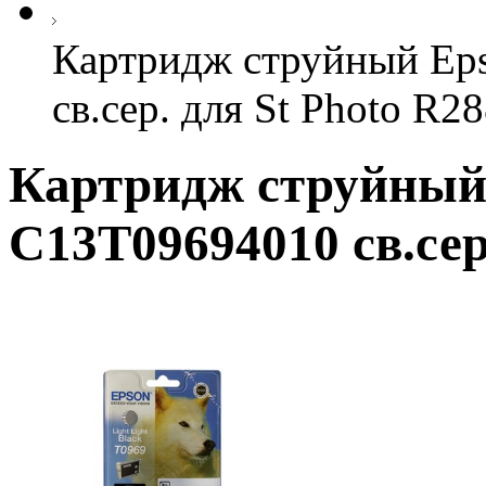
Картридж струйный Ep
св.сер. для St Photo R2
Картридж струйный
C13T09694010 св.сер