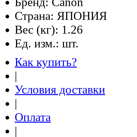
Бренд:
Canon
Страна:
ЯПОНИЯ
Вес (кг):
1.26
Ед. изм.:
шт.
Как купить?
|
Условия доставки
|
Оплата
|