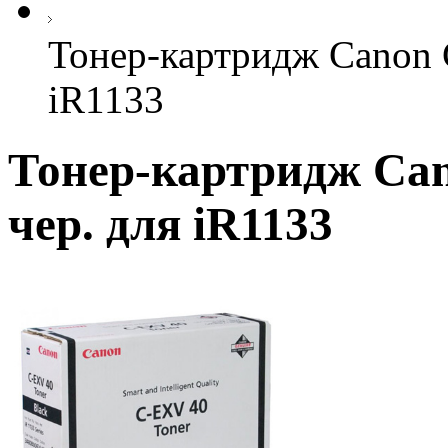
Тонер-картридж Canon 
iR1133
Тонер-картридж Can
чер. для iR1133