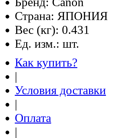
Бренд:
Canon
Страна:
ЯПОНИЯ
Вес (кг):
0.431
Ед. изм.:
шт.
Как купить?
|
Условия доставки
|
Оплата
|