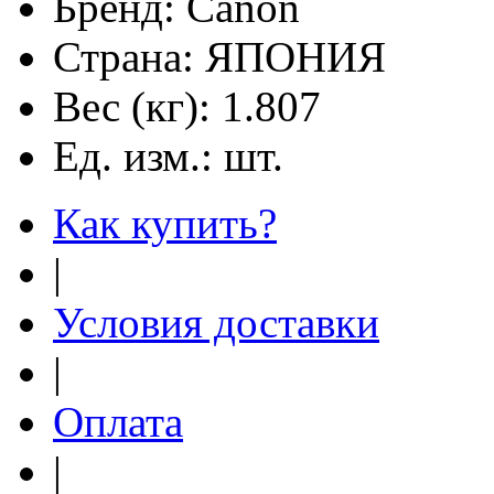
Бренд:
Canon
Страна:
ЯПОНИЯ
Вес (кг):
1.807
Ед. изм.:
шт.
Как купить?
|
Условия доставки
|
Оплата
|