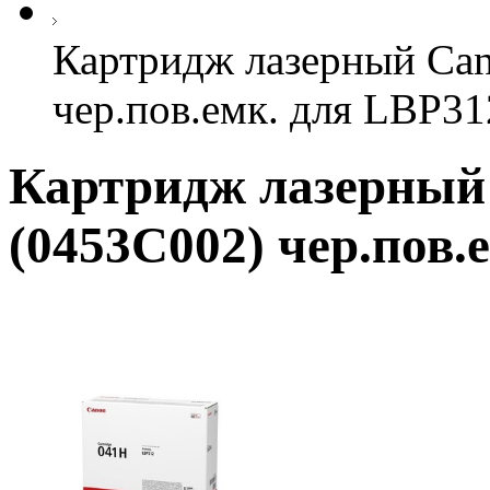
Картридж лазерный Can
чер.пов.емк. для LBP31
Картридж лазерный 
(0453C002) чер.пов.