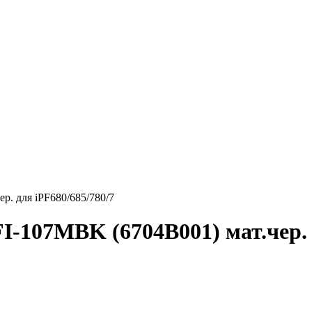
. для iPF680/685/780/7
-107MBK (6704B001) мат.чер. д