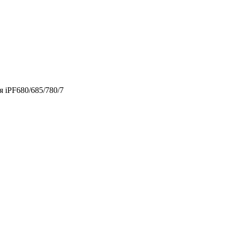
 iPF680/685/780/7