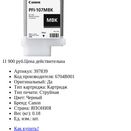
11 900
руб.
Цена действительна
Артикул:
397839
Код производителя:
6704B001
Оригинальный:
Да
Тип картриджа:
Картридж
Тип печати:
Струйная
Цвет:
Черный
Бренд:
Canon
Страна:
ЯПОНИЯ
Вес (кг):
0.18
Ед. изм.:
шт.
Как купить?