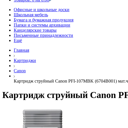
Офисные и школьные доски
Школьная мебель
Бумага и бумажная продукция
Папки и системы архивации
Канцелярские товары
Письменные принадлежности
Ещё
Главная
Картриджи
Canon
Картридж струйный Canon PFI-107MBK (6704B001) мат.чер
Картридж струйный Canon PFI