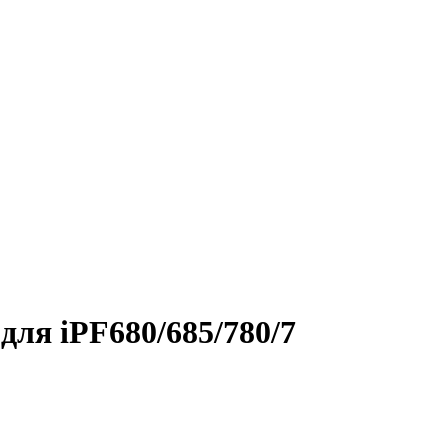
ля iPF680/685/780/7