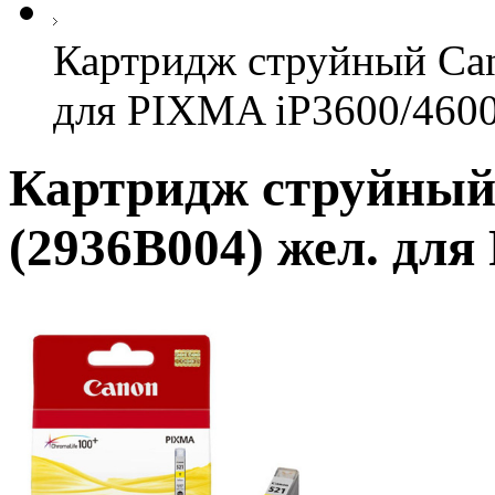
Картридж струйный Can
для PIXMA iP3600/460
Картридж струйный
(2936B004) жел. для