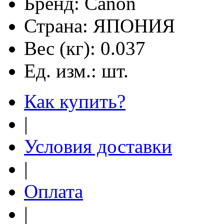
Бренд:
Canon
Страна:
ЯПОНИЯ
Вес (кг):
0.037
Ед. изм.:
шт.
Как купить?
|
Условия доставки
|
Оплата
|