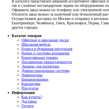
В каталоге представлен широкий ассортимент офисных и
так и сложные нестандартные задачи по оборудованию п
Оформить заказ можно по телефону или электронной почт
Оплатить заказ можно за наличный или безналичный расч
Осуществляем доставку по Москве и отправку в регионы 
Екатеринбург, Челябинск, Омск, Красноярск, Пермь, Сам
других городах.
Каталог товаров
Офисные и школьные доски
Школьная мебель
Бумага и бумажная продукция
Папки и системы архивации
Канцелярские товары
Письменные принадлежности
Экраны для проектора
Демонстрационные системы
Ламинаторы
Брошюровщики
Картриджи
Продукты
Информация
Как купить?
Доставка
Оплата