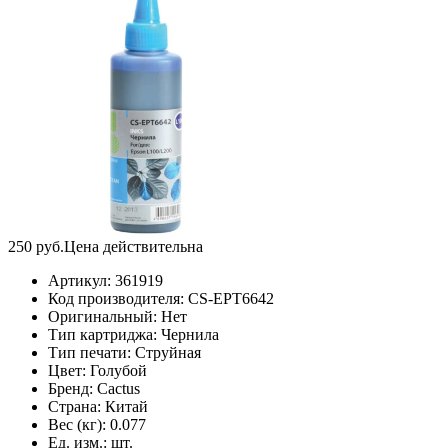
250
руб.
Цена действительна
Артикул:
361919
Код производителя:
CS-EPT6642
Оригинальный:
Нет
Тип картриджа:
Чернила
Тип печати:
Струйная
Цвет:
Голубой
Бренд:
Cactus
Страна:
Китай
Вес (кг):
0.077
Ед. изм.:
шт.