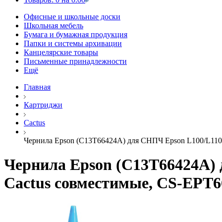
Офисные и школьные доски
Школьная мебель
Бумага и бумажная продукция
Папки и системы архивации
Канцелярские товары
Письменные принадлежности
Ещё
Главная
Картриджи
Cactus
Чернила Epson (C13T66424A) для СНПЧ Epson L100/L110/L
Чернила Epson (C13T66424A) д
Cactus совместимые, CS-EPT6