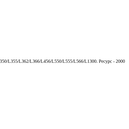
50/L355/L362/L366/L456/L550/L555/L566/L1300. Ресурс - 2000