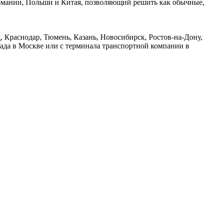
ермании, Польши и Китая, позволяющий решить как обычные,
 Краснодар, Тюмень, Казань, Новосибирск, Ростов-на-Дону,
лада в Москве или с терминала транспортной компании в