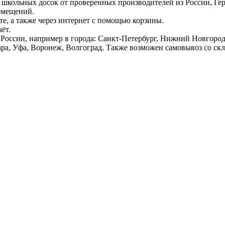
 школьных досок от проверенных производителей из России, Г
омещений.
е, а также через интернет с помощью корзины.
ёт.
России, например в города: Санкт-Петербург, Нижний Новгород,
ара, Уфа, Воронеж, Волгоград. Также возможен самовывоз со ск