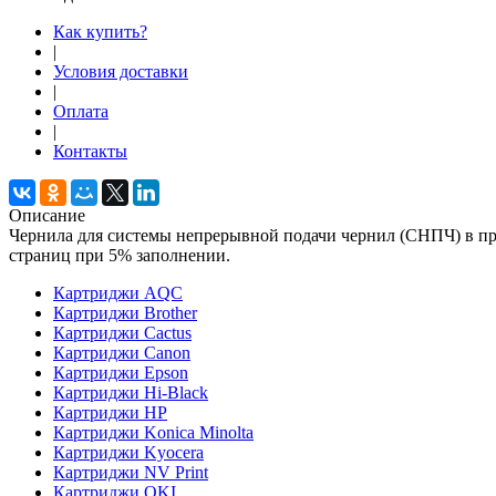
Как купить?
|
Условия доставки
|
Оплата
|
Контакты
Описание
Чернила для системы непрерывной подачи чернил (СНПЧ) в при
страниц при 5% заполнении.
Картриджи AQC
Картриджи Brother
Картриджи Cactus
Картриджи Canon
Картриджи Epson
Картриджи Hi-Black
Картриджи HP
Картриджи Konica Minolta
Картриджи Kyocera
Картриджи NV Print
Картриджи OKI