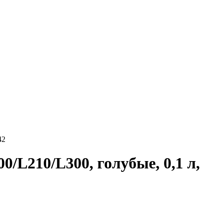
42
/L210/L300, голубые, 0,1 л,