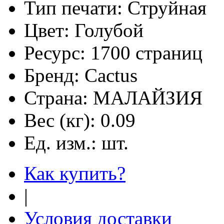
Тип печати:
Струйная
Цвет:
Голубой
Ресурс:
1700 страниц
Бренд:
Cactus
Страна:
МАЛАЙЗИЯ
Вес (кг):
0.09
Ед. изм.:
шт.
Как купить?
|
Условия доставки