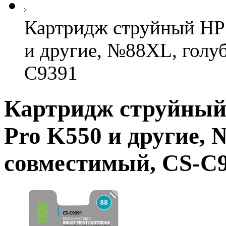
Картридж струйный HP 
и другие, №88XL, голуб
C9391
Картридж струйный 
Pro K550 и другие, 
совместимый, CS-C