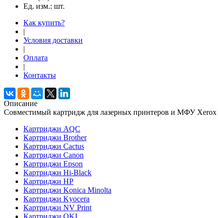
Ед. изм.:
шт.
Как купить?
|
Условия доставки
|
Оплата
|
Контакты
Описание
Совместимый картридж для лазерных принтеров и МФУ Xerox P
Картриджи AQC
Картриджи Brother
Картриджи Cactus
Картриджи Canon
Картриджи Epson
Картриджи Hi-Black
Картриджи HP
Картриджи Konica Minolta
Картриджи Kyocera
Картриджи NV Print
Картриджи OKI