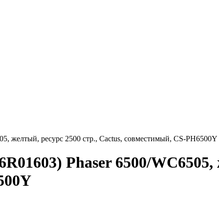
5, желтый, ресурс 2500 стр., Cactus, совместимый, CS-PH6500Y
R01603) Phaser 6500/WC6505, ж
500Y