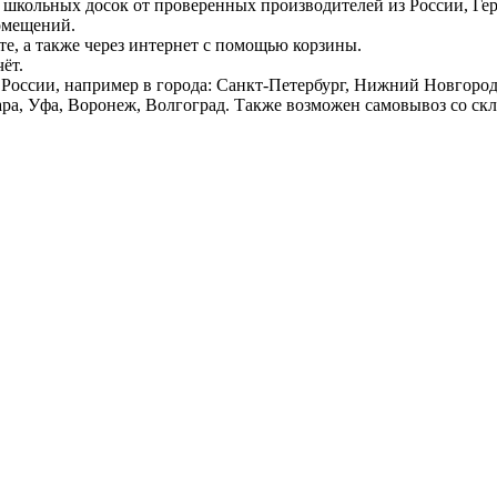
 школьных досок от проверенных производителей из России, Г
омещений.
е, а также через интернет с помощью корзины.
ёт.
России, например в города: Санкт-Петербург, Нижний Новгород,
ара, Уфа, Воронеж, Волгоград. Также возможен самовывоз со ск