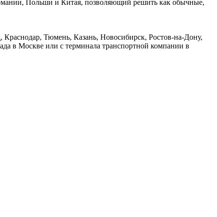
ермании, Польши и Китая, позволяющий решить как обычные,
 Краснодар, Тюмень, Казань, Новосибирск, Ростов-на-Дону,
лада в Москве или с терминала транспортной компании в