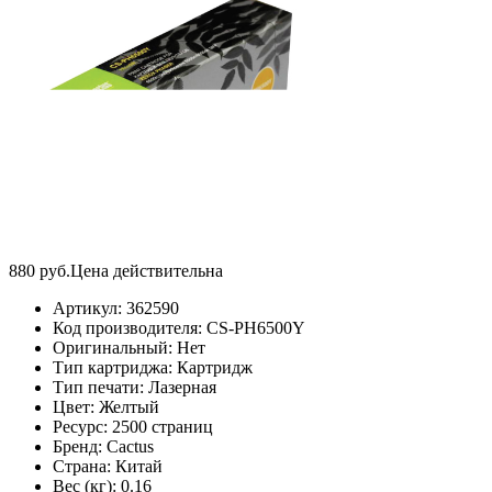
880
руб.
Цена действительна
Артикул:
362590
Код производителя:
CS-PH6500Y
Оригинальный:
Нет
Тип картриджа:
Картридж
Тип печати:
Лазерная
Цвет:
Желтый
Ресурс:
2500 страниц
Бренд:
Cactus
Страна:
Китай
Вес (кг):
0.16