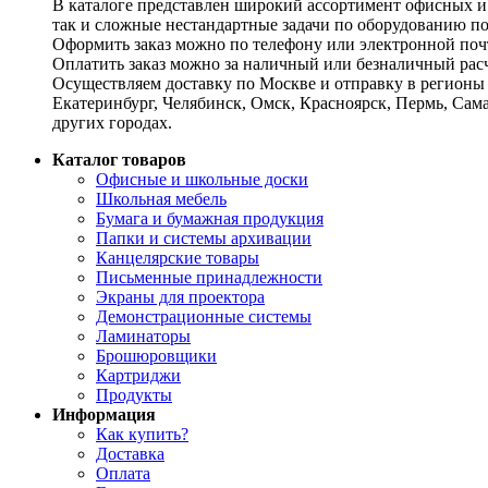
В каталоге представлен широкий ассортимент офисных и
так и сложные нестандартные задачи по оборудованию п
Оформить заказ можно по телефону или электронной почт
Оплатить заказ можно за наличный или безналичный расч
Осуществляем доставку по Москве и отправку в регионы 
Екатеринбург, Челябинск, Омск, Красноярск, Пермь, Сам
других городах.
Каталог товаров
Офисные и школьные доски
Школьная мебель
Бумага и бумажная продукция
Папки и системы архивации
Канцелярские товары
Письменные принадлежности
Экраны для проектора
Демонстрационные системы
Ламинаторы
Брошюровщики
Картриджи
Продукты
Информация
Как купить?
Доставка
Оплата