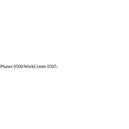
haser 6500/WorkCentre 6505.