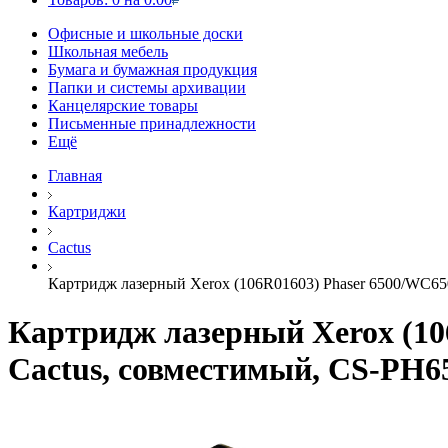
Офисные и школьные доски
Школьная мебель
Бумага и бумажная продукция
Папки и системы архивации
Канцелярские товары
Письменные принадлежности
Ещё
Главная
Картриджи
Cactus
Картридж лазерный Xerox (106R01603) Phaser 6500/WC650
Картридж лазерный Xerox (106
Cactus, совместимый, CS-PH6