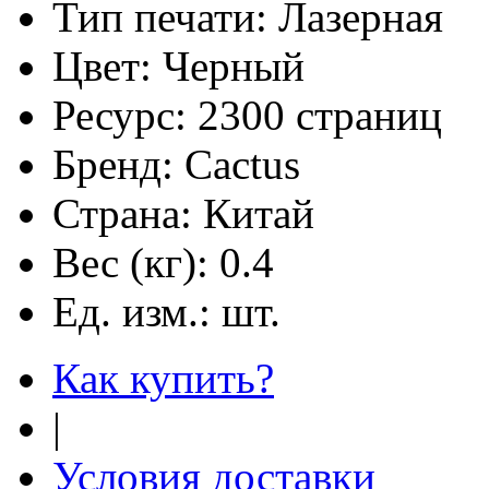
Тип печати:
Лазерная
Цвет:
Черный
Ресурс:
2300 страниц
Бренд:
Cactus
Страна:
Китай
Вес (кг):
0.4
Ед. изм.:
шт.
Как купить?
|
Условия доставки