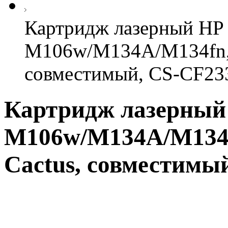
Картридж лазерный HP 
M106w/M134A/M134fn, р
совместимый, CS-CF2
Картридж лазерный 
M106w/M134A/M134fn
Cactus, совместимы