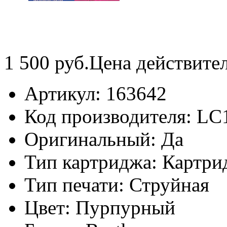
1 500
руб.
Цена действите
Артикул:
163642
Код производителя:
LC
Оригинальный:
Да
Тип картриджа:
Картри
Тип печати:
Струйная
Цвет:
Пурпурный