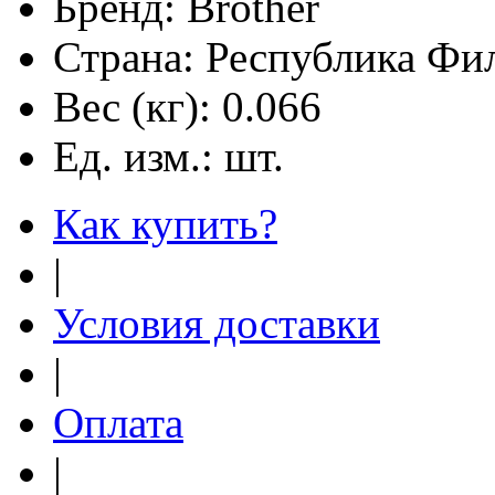
Бренд:
Brother
Страна:
Республика Фи
Вес (кг):
0.066
Ед. изм.:
шт.
Как купить?
|
Условия доставки
|
Оплата
|