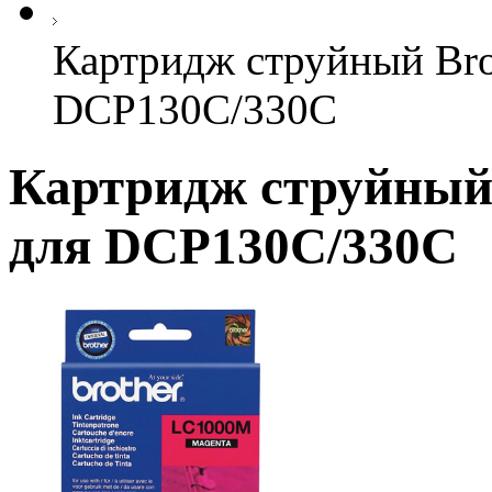
Картридж струйный Bro
DCP130C/330С
Картридж струйный
для DCP130C/330С