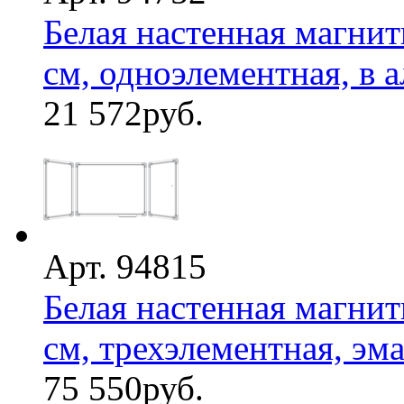
Белая настенная магнит
см, одноэлементная, в а
21 572
руб.
Арт. 94815
Белая настенная магнит
см, трехэлементная, эмал
75 550
руб.