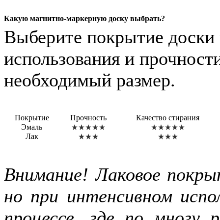
Какую магнитно-маркерную доску выбрать?
Выберите покрытие доски 
использования и прочности
необходимый размер.
Покрытие
Прочность
Качество стирания
Эмаль
Лак
Внимание! Лаковое покры
но при интенсивном испол
процессе, где по многу