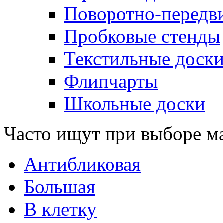
Поворотно-передв
Пробковые стенды
Текстильные доск
Флипчарты
Школьные доски
Часто ищут при выборе м
Антибликовая
Большая
В клетку