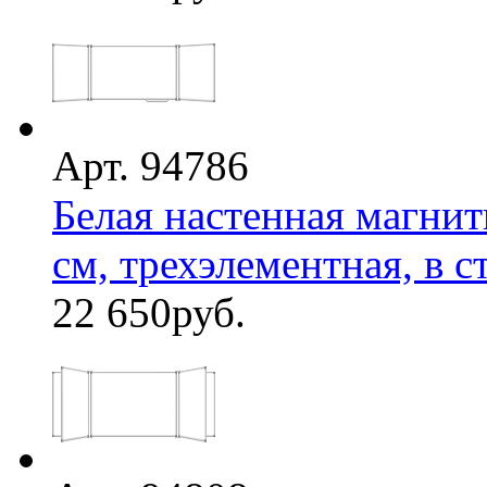
Арт. 94786
Белая настенная магнит
см, трехэлементная, в ст
22 650
руб.