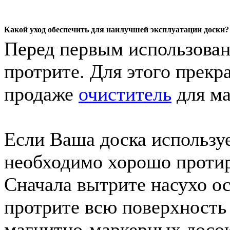
Какой уход обеспечить для наилучшей эксплуатации доски?
Перед первым использован
протрите. Для этого прек
продаже
очиститель
для ма
Если Ваша доска использу
необходимо хорошо протира
Сначала вытрите насухо ос
протрите всю поверхность
магнитно-маркерных досок