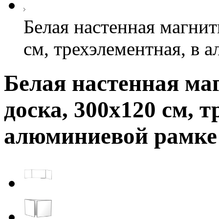
Белая настенная магнит
см, трехэлементная, в 
Белая настенная ма
доска, 300х120 см, т
алюминиевой рамке