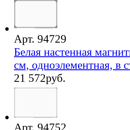
Арт. 94729
Белая настенная магнит
см, одноэлементная, в с
21 572
руб.
Арт. 94752