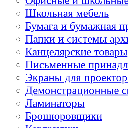
Офисные и школьные
Школьная мебель
Бумага и бумажная п
Папки и системы арх
Канцелярские товары
Письменные принад
Экраны для проектор
Демонстрационные с
Ламинаторы
Брошюровщики