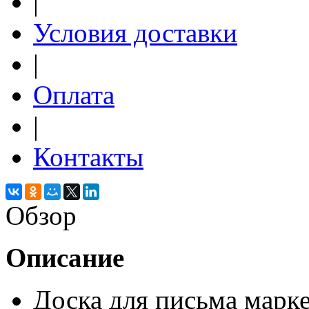
|
Условия доставки
|
Оплата
|
Контакты
Обзор
Описание
Доска для письма марке