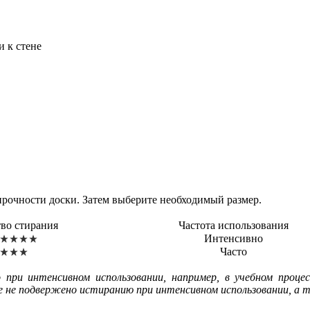
и к стене
прочности доски. Затем выберите необходимый размер.
тво стирания
Частота использования
Интенсивно
Часто
 при интенсивном использовании, например, в учебном процес
 не подвержено истиранию при интенсивном использовании, а т