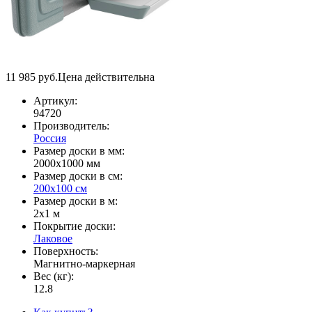
11 985
руб.
Цена действительна
Артикул:
94720
Производитель:
Россия
Размер доски в мм:
2000х1000 мм
Размер доски в см:
200х100 см
Размер доски в м:
2х1 м
Покрытие доски:
Лаковое
Поверхность:
Магнитно-маркерная
Вес (кг):
12.8