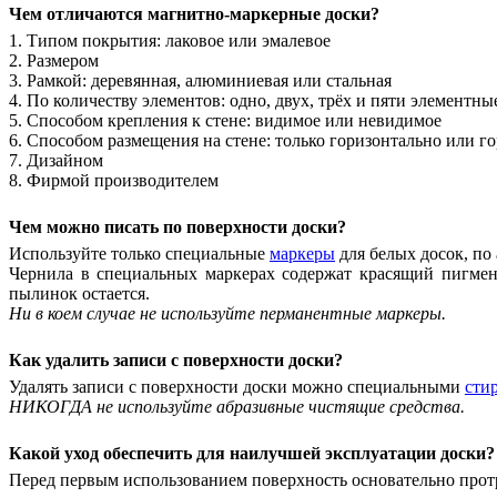
Чем отличаются магнитно-маркерные доски?
1. Типом покрытия: лаковое или эмалевое
2. Размером
3. Рамкой: деревянная, алюминиевая или стальная
4. По количеству элементов: одно, двух, трёх и пяти элементны
5. Способом крепления к стене: видимое или невидимое
6. Способом размещения на стене: только горизонтально или г
7. Дизайном
8. Фирмой производителем
Чем можно писать по поверхности доски?
Используйте только специальные
маркеры
для белых досок, по а
Чернила в специальных маркерах содержат красящий пигмент
пылинок остается.
Ни в коем случае не используйте перманентные маркеры.
Как удалить записи с поверхности доски?
Удалять записи с поверхности доски можно специальными
сти
НИКОГДА не используйте абразивные чистящие средства.
Какой уход обеспечить для наилучшей эксплуатации доски?
Перед первым использованием поверхность основательно прот