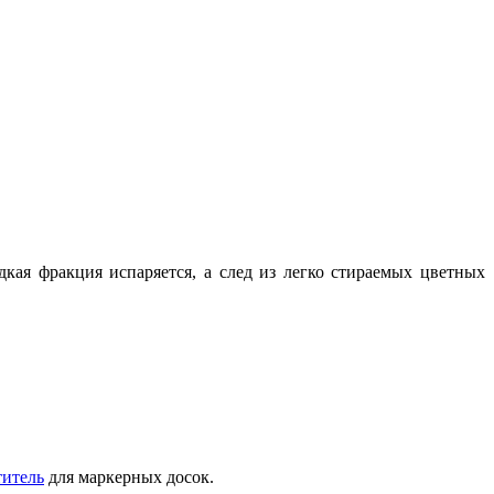
кая фракция испаряется, а след из легко стираемых цветных
титель
для маркерных досок.