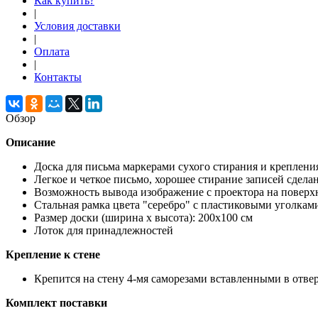
Как купить?
|
Условия доставки
|
Оплата
|
Контакты
Обзор
Описание
Доска для письма маркерами сухого стирания и креплен
Легкое и четкое письмо, хорошее стирание записей сдел
Возможность вывода изображение с проектора на поверх
Стальная рамка цвета "серебро" с пластиковыми уголкам
Размер доски (ширина х высота): 200х100 см
Лоток для принадлежностей
Крепление к стене
Крепится на стену 4-мя саморезами вставленными в отвер
Комплект поставки