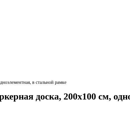
одноэлементная, в стальной рамке
керная доска, 200х100 см, одн