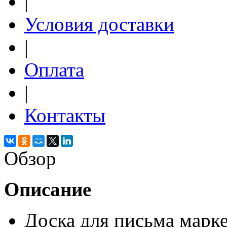
|
Условия доставки
|
Оплата
|
Контакты
Обзор
Описание
Доска для письма марке