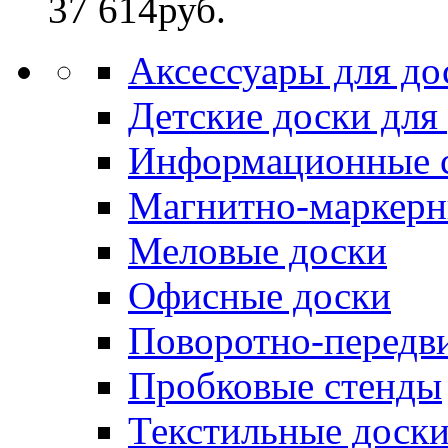
37 614
руб.
Аксессуары для до
Детские доски для
Информационные 
Магнитно-маркерн
Меловые доски
Офисные доски
Поворотно-передв
Пробковые стенды
Текстильные доск