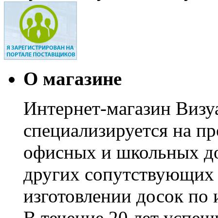
О магазине
Интернет-магазин Визуа
специализируется на пр
офисных и школьных до
других сопутствующих т
изготовлении досок по 
В течение 20 лет успе