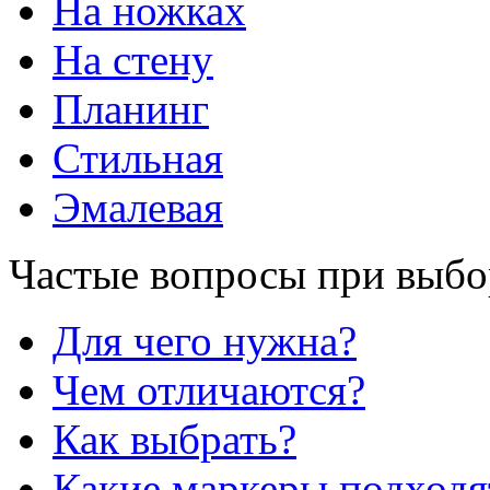
На ножках
На стену
Планинг
Стильная
Эмалевая
Частые вопросы при выбо
Для чего нужна?
Чем отличаются?
Как выбрать?
Какие маркеры подходя