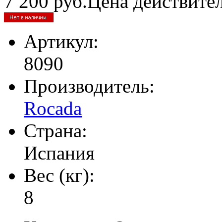
7 200
руб.
Цена действите
Артикул:
8090
Производитель:
Rocada
Страна:
Испания
Вес (кг):
8