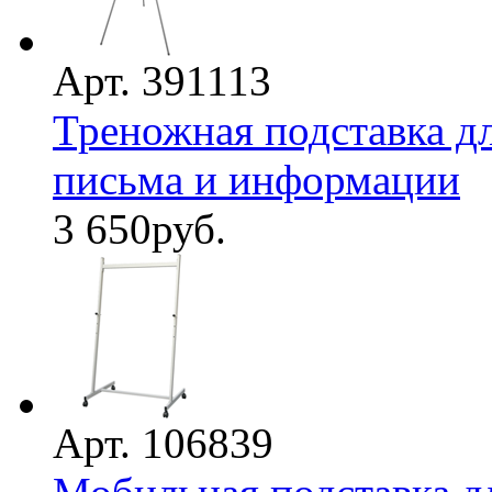
Арт. 391113
Треножная подставка д
письма и информации
3 650
руб.
Арт. 106839