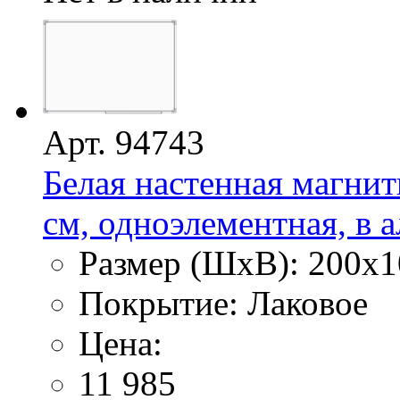
Арт. 94743
Белая настенная магнит
см, одноэлементная, в
Размер (ШхВ): 200х1
Покрытие: Лаковое
Цена:
11 985