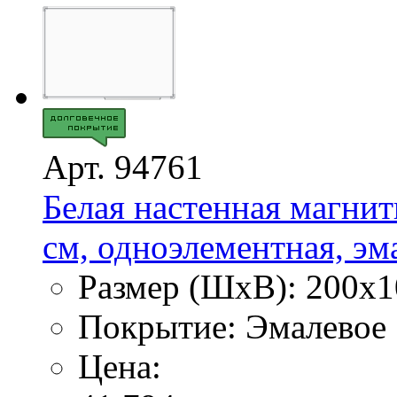
Арт. 94761
Белая настенная магнит
см, одноэлементная, эма
Размер (ШхВ): 200х1
Покрытие: Эмалевое
Цена: