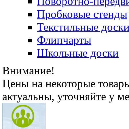
Поворотно-передв
Пробковые стенды
Текстильные доск
Флипчарты
Школьные доски
Внимание!
Цены на некоторые товар
актуальны, уточняйте у м