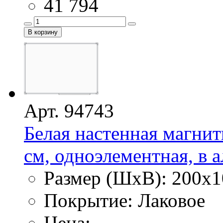
41 794
Арт. 94743
Белая настенная магнит
см, одноэлементная, в
Размер (ШхВ): 200х1
Покрытие: Лаковое
Цена: