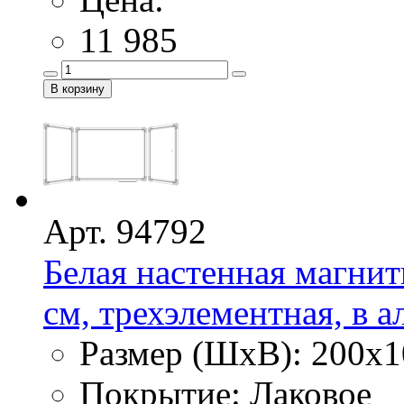
11 985
Арт. 94792
Белая настенная магнит
см, трехэлементная, в 
Размер (ШхВ): 200х1
Покрытие: Лаковое