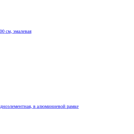
00 см, эмалевая
 одноэлементная, в алюминиевой рамке