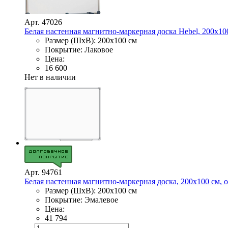
Арт. 47026
Белая настенная магнитно-маркерная доска Hebel, 200х10
Размер (ШхВ): 200х100 см
Покрытие: Лаковое
Цена:
16 600
Нет в наличии
Арт. 94761
Белая настенная магнитно-маркерная доска, 200х100 см, о
Размер (ШхВ): 200х100 см
Покрытие: Эмалевое
Цена:
41 794