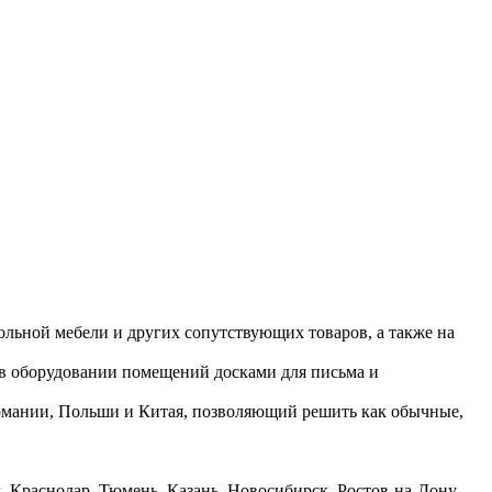
ольной мебели и других сопутствующих товаров, а также на
 в оборудовании помещений досками для письма и
ермании, Польши и Китая, позволяющий решить как обычные,
 Краснодар, Тюмень, Казань, Новосибирск, Ростов-на-Дону,