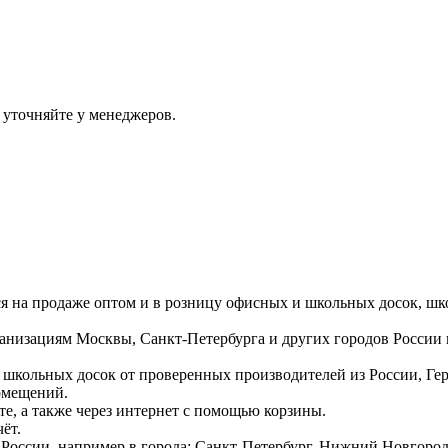
 уточняйте у менеджеров.
ся на продаже оптом и в розницу офисных и школьных досок, шк
ганизациям Москвы, Санкт-Петербурга и других городов России
 школьных досок от проверенных производителей из России, Г
омещений.
е, а также через интернет с помощью корзины.
ёт.
России, например в города: Санкт-Петербург, Нижний Новгород,