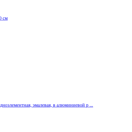
0 см
дноэлементная, эмалевая, в алюминиевой р ...