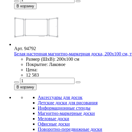
Арт. 94792
Белая настенная магнитно-маркерная доска, 200х100 см,
Размер (ШхВ): 200х100 см
Покрытие: Лаковое
Цена:
12 583
Аксессуары для досок
Детские доски для рисования
Информационные стенды
Магнитно-маркерные доски
Меловые доски
Офисные доски
Поворотно-передвижные доски