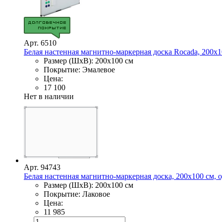
Арт. 6510
Белая настенная магнитно-маркерная доска Rocada, 200х1
Размер (ШхВ): 200х100 см
Покрытие: Эмалевое
Цена:
17 100
Нет в наличии
Арт. 94743
Белая настенная магнитно-маркерная доска, 200х100 см,
Размер (ШхВ): 200х100 см
Покрытие: Лаковое
Цена:
11 985