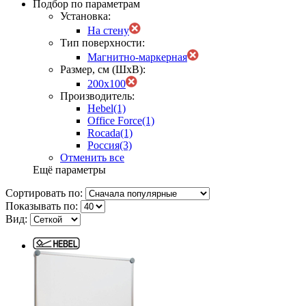
Подбор по параметрам
Установка:
На стену
Тип поверхности:
Магнитно-маркерная
Размер, см (ШхВ):
200х100
Производитель:
Hebel
(1)
Office Force
(1)
Rocada
(1)
Россия
(3)
Отменить все
Ещё параметры
Сортировать по:
Показывать по:
Вид: