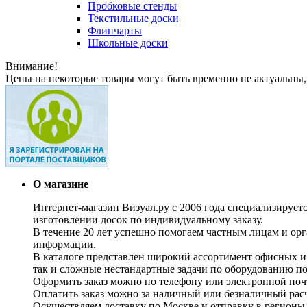
Пробковые стенды
Текстильные доски
Флипчарты
Школьные доски
Внимание!
Цены на некоторые товары могут быть временно не актуальны,
О магазине
Интернет-магазин Визуал.ру с 2006 года специализирует
изготовлении досок по индивидуальному заказу.
В течение 20 лет успешно помогаем частным лицам и ор
информации.
В каталоге представлен широкий ассортимент офисных и
так и сложные нестандартные задачи по оборудованию п
Оформить заказ можно по телефону или электронной почт
Оплатить заказ можно за наличный или безналичный расч
Осуществляем доставку по Москве и отправку в регионы 