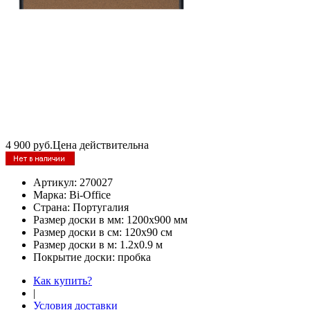
4 900
руб.
Цена действительна
Артикул:
270027
Марка:
Bi-Office
Страна:
Португалия
Размер доски в мм:
1200х900 мм
Размер доски в см:
120х90 см
Размер доски в м:
1.2х0.9 м
Покрытие доски:
пробка
Как купить?
|
Условия доставки