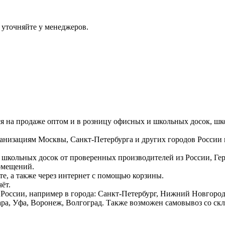
 уточняйте у менеджеров.
ся на продаже оптом и в розницу офисных и школьных досок, шк
ганизациям Москвы, Санкт-Петербурга и других городов России
 школьных досок от проверенных производителей из России, Г
омещений.
е, а также через интернет с помощью корзины.
ёт.
России, например в города: Санкт-Петербург, Нижний Новгород,
ара, Уфа, Воронеж, Волгоград. Также возможен самовывоз со ск