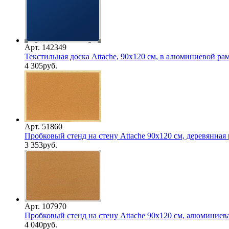
Арт. 142349
Текстильная доска Attache, 90х120 см, в алюминиевой рам
4 305
руб.
Арт. 51860
Пробковый стенд на стену Attache 90х120 см, деревянная
3 353
руб.
Арт. 107970
Пробковый стенд на стену Attache 90х120 см, алюминиев
4 040
руб.