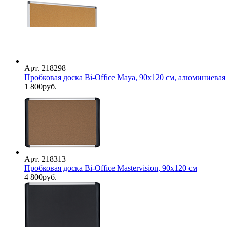
Арт. 218298
Пробковая доска Bi-Office Maya, 90х120 см, алюминиевая
1 800
руб.
Арт. 218313
Пробковая доска Bi-Office Mastervision, 90х120 см
4 800
руб.