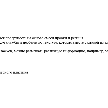
ся поверхность на основе смеси пробки и резины.
ком службы и необычную текстуру, которая вместе с рамкой из 
флажков, можно размещать различную информацию, например, за
черного пластика