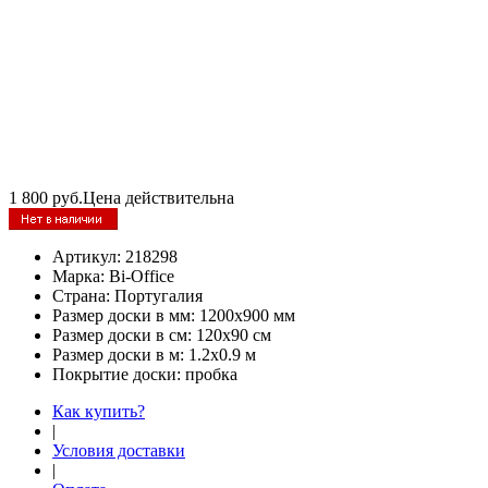
1 800
руб.
Цена действительна
Артикул:
218298
Марка:
Bi-Office
Страна:
Португалия
Размер доски в мм:
1200х900 мм
Размер доски в см:
120х90 см
Размер доски в м:
1.2х0.9 м
Покрытие доски:
пробка
Как купить?
|
Условия доставки
|