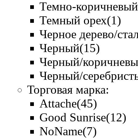
Темно-коричневый
Темный орех
(1)
Черное дерево/ста
Черный
(15)
Черный/коричнев
Черный/серебрист
Торговая марка:
Attache
(45)
Good Sunrise
(12)
NoName
(7)