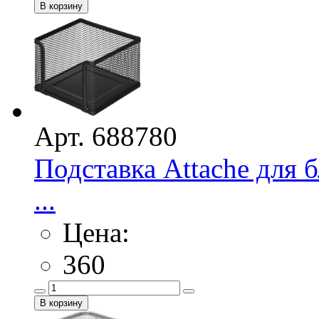
Арт. 688780
Подставка Attache для
...
Цена:
360