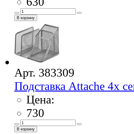
630
Арт. 383309
Подставка Attache 4х сек
Цена:
730