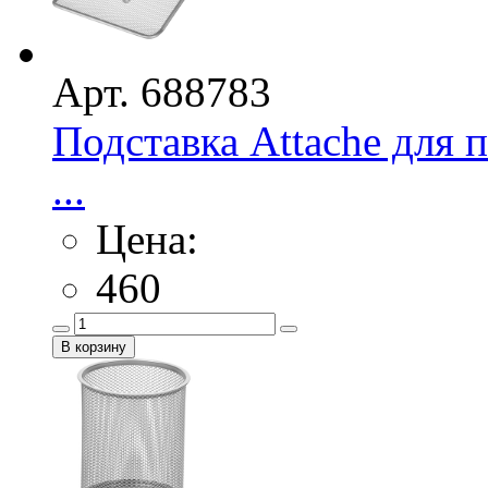
Арт. 688783
Подставка Attache для 
...
Цена:
460