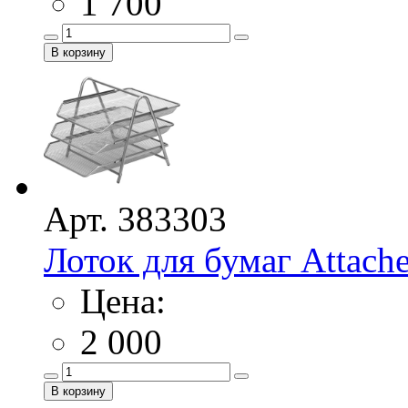
1 700
Арт. 383303
Лоток для бумаг Attache 
Цена:
2 000