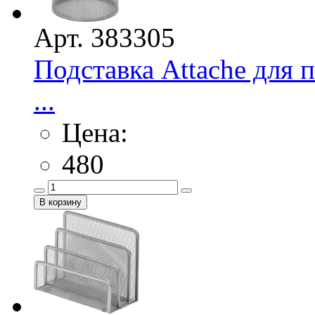
Арт. 383305
Подставка Attache для 
...
Цена:
480