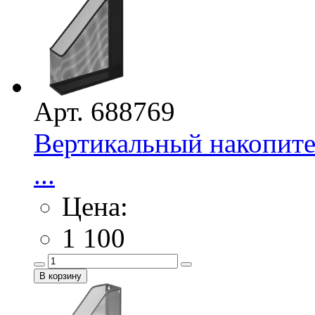
Арт. 688769
Вертикальный накопител
...
Цена:
1 100