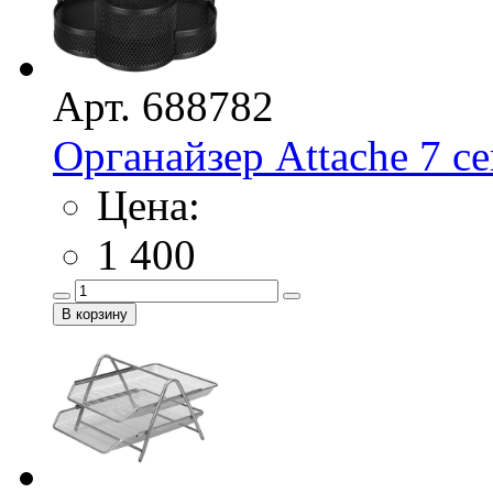
Арт. 688782
Органайзер Attache 7 
Цена:
1 400