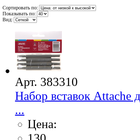
Сортировать по:
Показывать по:
Вид:
Арт. 383310
Набор вставок Attache 
...
Цена:
130