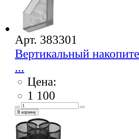
Арт. 383301
Вертикальный накопител
...
Цена:
1 100