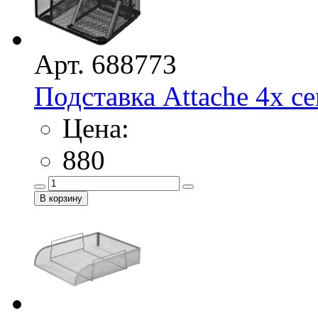
Арт. 688773
Подставка Attache 4х сек
Цена:
880