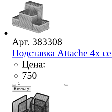
Арт. 383308
Подставка Attache 4х сек
Цена:
750