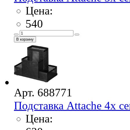
Цена:
540
Арт. 688771
Подставка Attache 4х сек
Цена: