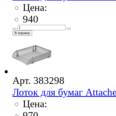
Цена:
940
Арт. 383298
Лоток для бумаг Attache 
Цена:
970