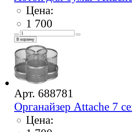
Цена:
1 700
Арт. 688781
Органайзер Attache 7 с
Цена: