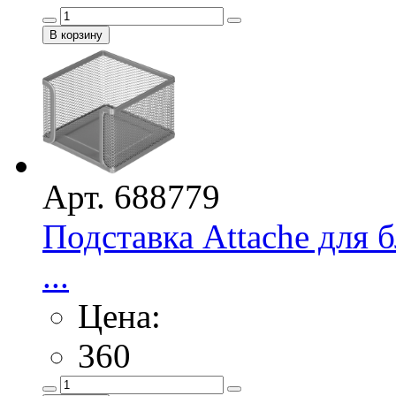
Арт. 688779
Подставка Attache для 
...
Цена:
360