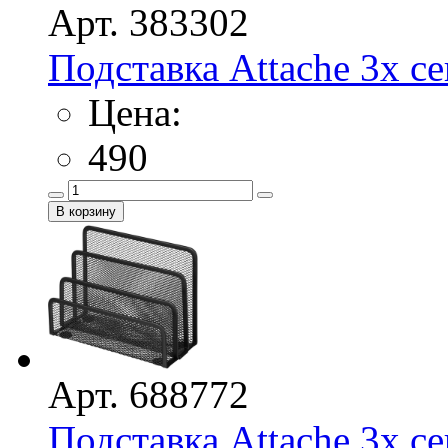
Арт. 383302
Подставка Attache 3х сек
Цена:
490
Арт. 688772
Подставка Attache 3х сек