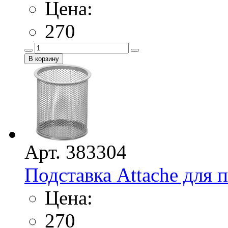
Цена:
270
Арт. 383304
Подставка Attache для п
Цена:
270