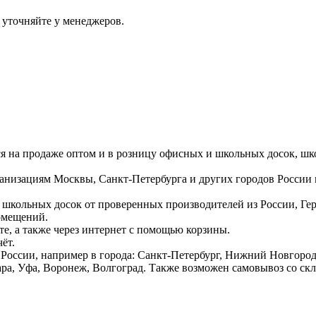
 уточняйте у менеджеров.
ся на продаже оптом и в розницу офисных и школьных досок, шк
ганизациям Москвы, Санкт-Петербурга и других городов России
 школьных досок от проверенных производителей из России, Г
омещений.
е, а также через интернет с помощью корзины.
ёт.
России, например в города: Санкт-Петербург, Нижний Новгород,
ара, Уфа, Воронеж, Волгоград. Также возможен самовывоз со ск