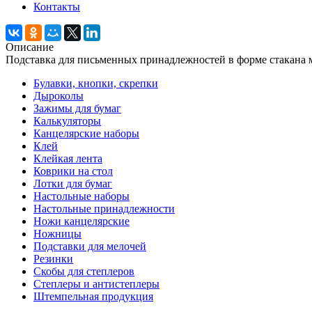
Контакты
Описание
Подставка для письменных принадлежностей в форме стакана м
Булавки, кнопки, скрепки
Дыроколы
Зажимы для бумаг
Калькуляторы
Канцелярские наборы
Клей
Клейкая лента
Коврики на стол
Лотки для бумаг
Настольные наборы
Настольные принадлежности
Ножи канцелярские
Ножницы
Подставки для мелочей
Резинки
Скобы для степлеров
Степлеры и антистеплеры
Штемпельная продукция