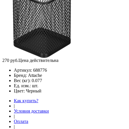
270
руб.
Цена действительна
Артикул:
688776
Бренд:
Attache
Вес (кг):
0.077
Ед. изм.:
шт.
Цвет:
Черный
Как купить?
|
Условия доставки
|
Оплата
|