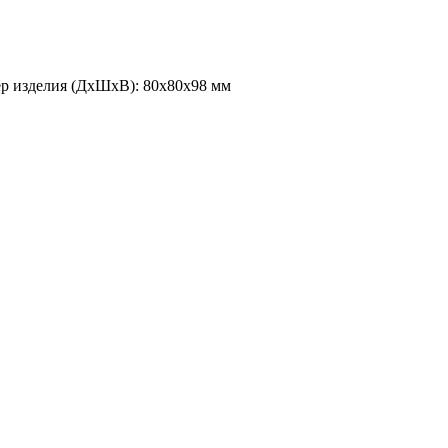
ер изделия (ДхШхВ): 80x80x98 мм