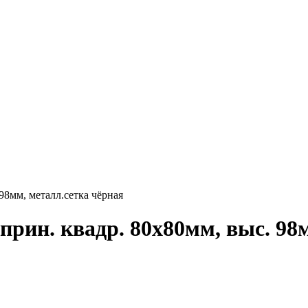
 98мм, металл.сетка чёрная
 прин. квадр. 80х80мм, выс. 98