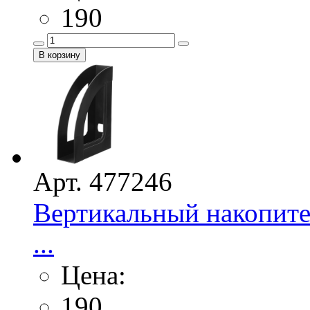
190
Арт. 477246
Вертикальный накопите
...
Цена:
190