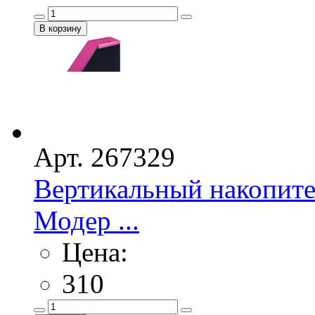
Арт. 267329
Вертикальный накопит
Модер ...
Цена:
310