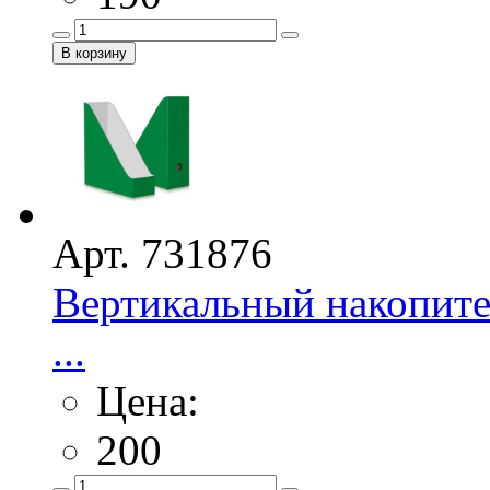
Арт. 731876
Вертикальный накопител
...
Цена:
200