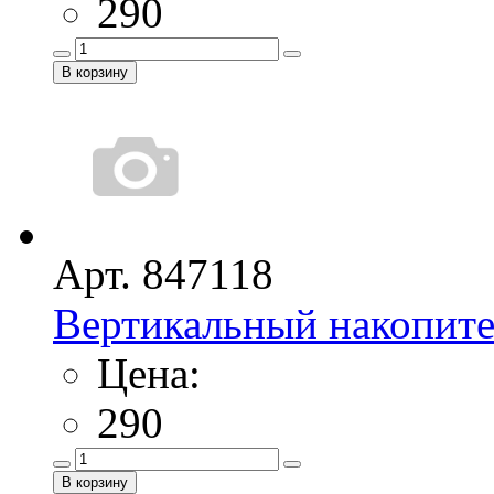
290
Арт. 847118
Вертикальный накопите
Цена:
290