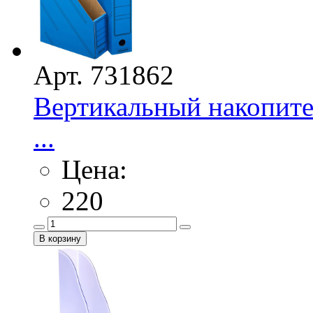
Арт. 731862
Вертикальный накопител
...
Цена:
220