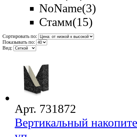
NoName
(3)
Стамм
(15)
Сортировать по:
Показывать по:
Вид:
Арт. 731872
Вертикальный накопите
уп ...