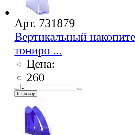
Арт. 731879
Вертикальный накопите
тониро ...
Цена:
260