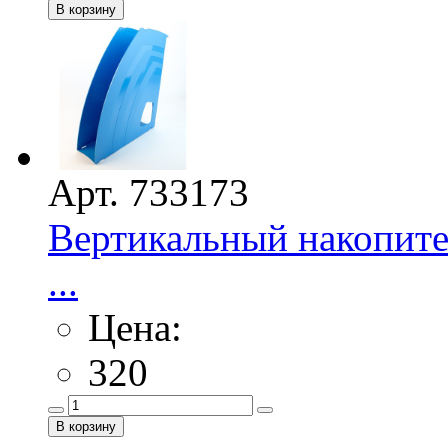
Арт. 733173
Вертикальный накопител
...
Цена:
320