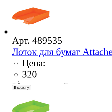
Арт. 489535
Лоток для бумаг Attach
Цена:
320