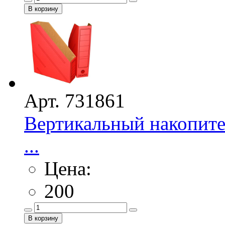
Арт. 731861
Вертикальный накопите
...
Цена:
200