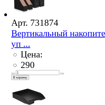
Арт. 731874
Вертикальный накопите
уп ...
Цена:
290