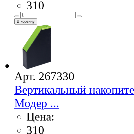
310
Арт. 267330
Вертикальный накопит
Модер ...
Цена:
310