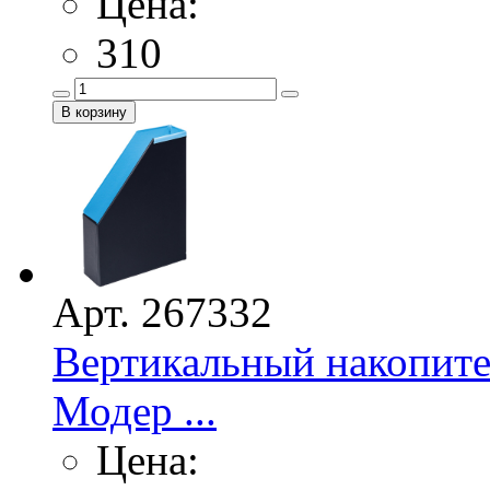
Цена:
310
Арт. 267332
Вертикальный накопит
Модер ...
Цена: