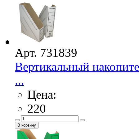
Арт. 731839
Вертикальный накопител
...
Цена:
220