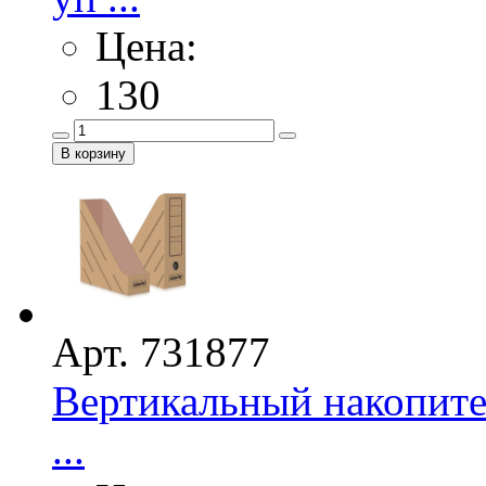
Цена:
130
Арт. 731877
Вертикальный накопите
...