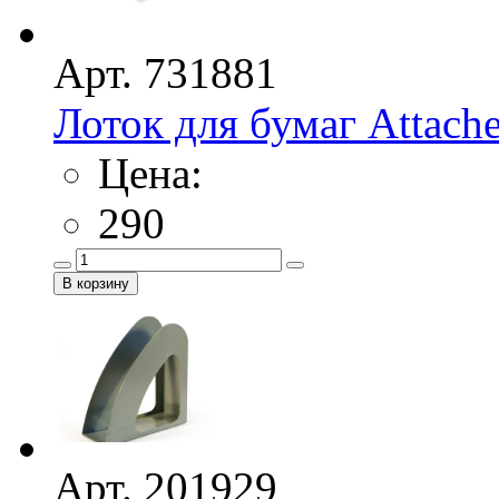
Арт. 731881
Лоток для бумаг Attac
Цена:
290
Арт. 201929