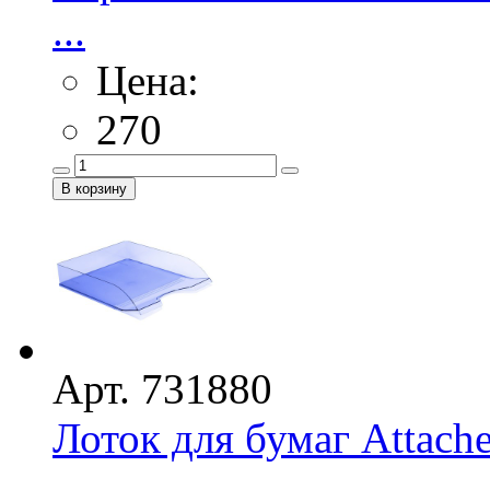
...
Цена:
270
Арт. 731880
Лоток для бумаг Attac
...