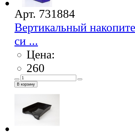
Арт. 731884
Вертикальный накопите
си ...
Цена:
260