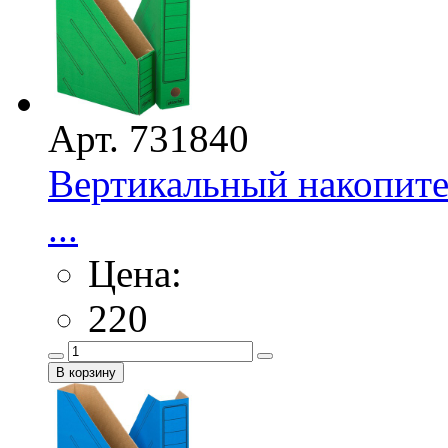
Арт. 731840
Вертикальный накопител
...
Цена:
220