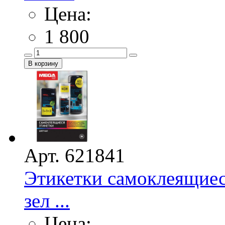
Цена:
1 800
Арт. 621841
Этикетки самоклеящие
зел ...
Цена: