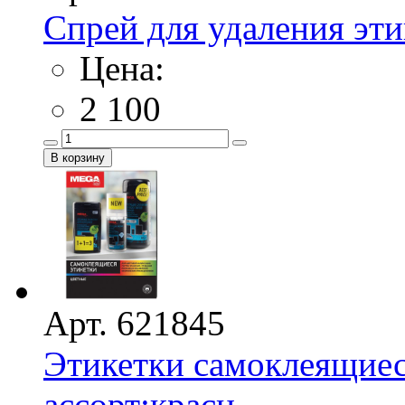
Спрей для удаления эти
Цена:
2 100
Арт. 621845
Этикетки самоклеящие
ассорт:красн. ...