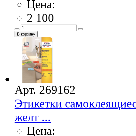
Цена:
2 100
Арт. 269162
Этикетки самоклеящиес
желт ...
Цена: