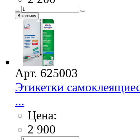
Арт. 625003
Этикетки самоклеящиес
...
Цена:
2 900