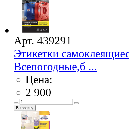
Арт. 439291
Этикетки самоклеящие
Всепогодные,б ...
Цена:
2 900