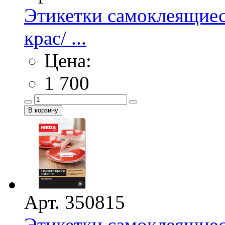
Этикетки самоклеящие
крас/ ...
Цена:
1 700
Арт. 350815
Этикетки самоклеящие