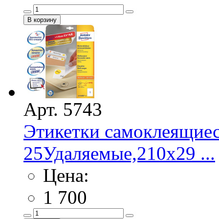
Арт. 5743
Этикетки самоклеящие
25Удаляемые,210х29 ...
Цена:
1 700