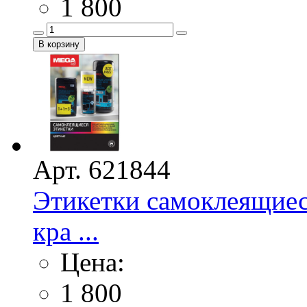
1 800
Арт. 621844
Этикетки самоклеящие
кра ...
Цена:
1 800