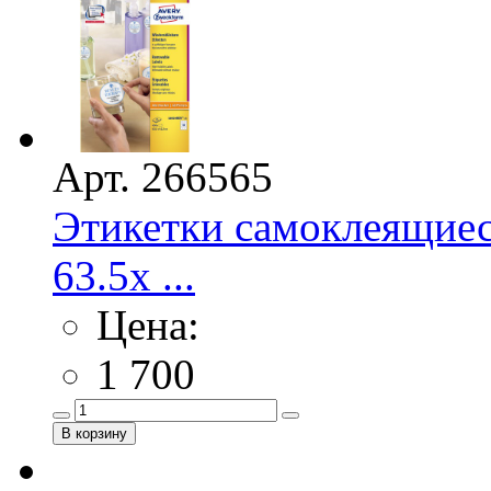
Арт. 266565
Этикетки самоклеящие
63.5х ...
Цена:
1 700