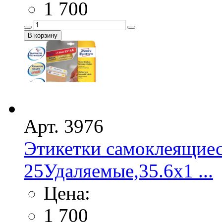
1 700
Арт. 3976
Этикетки самоклеящие
25Удаляемые,35.6х1 ...
Цена:
1 700