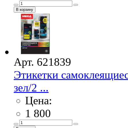
Арт. 621839
Этикетки самоклеящие
зел/2 ...
Цена:
1 800