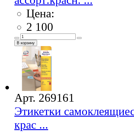
Цена:
2 100
Арт. 269161
Этикетки самоклеящиес
крас ...