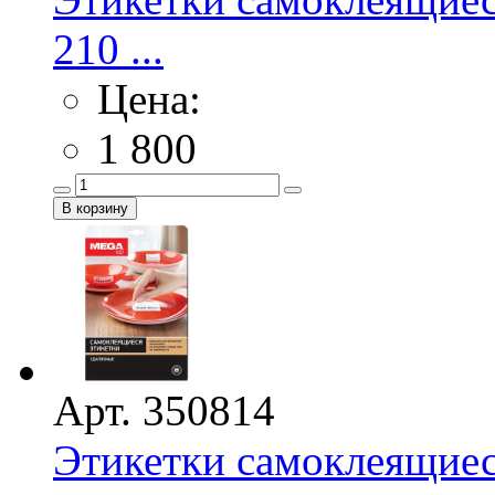
210 ...
Цена:
1 800
Арт. 350814
Этикетки самоклеящие