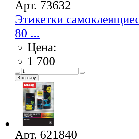
Арт. 73632
Этикетки самоклеящие
80 ...
Цена:
1 700
Арт. 621840