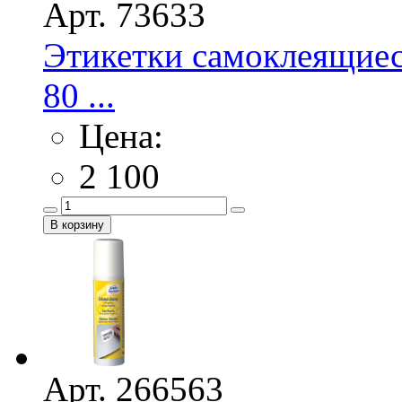
Арт. 73633
Этикетки самоклеящие
80 ...
Цена:
2 100
Арт. 266563