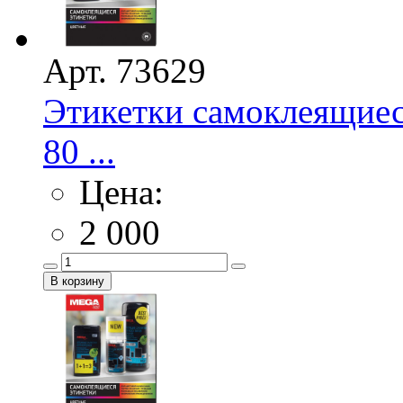
Арт. 73629
Этикетки самоклеящие
80 ...
Цена:
2 000