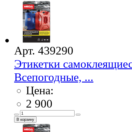
Арт. 439290
Этикетки самоклеящие
Всепогодные, ...
Цена:
2 900