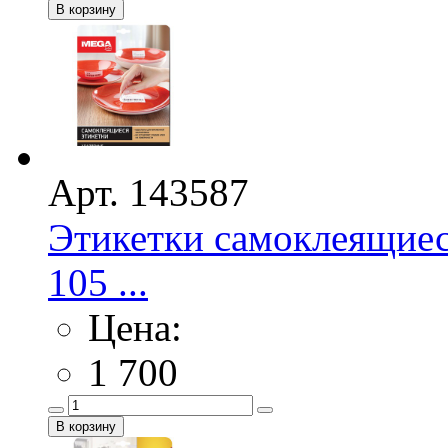
Арт. 143587
Этикетки самоклеящие
105 ...
Цена:
1 700