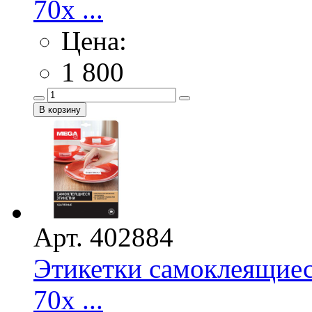
70х ...
Цена:
1 800
Арт. 402884
Этикетки самоклеящие
70х ...