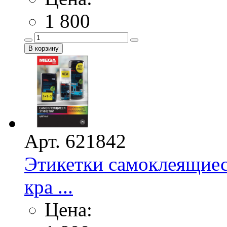
1 800
Арт. 621842
Этикетки самоклеящие
кра ...
Цена: