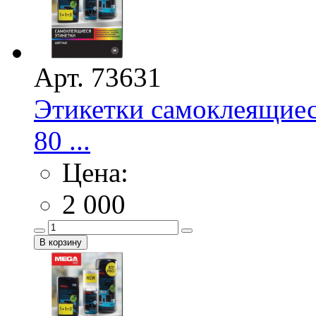
Арт. 73631
Этикетки самоклеящие
80 ...
Цена:
2 000