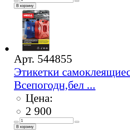
Арт. 544855
Этикетки самоклеящие
Всепогодн,бел ...
Цена:
2 900