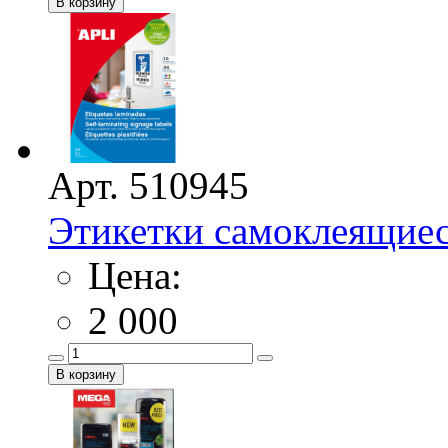
Арт. 510945
Этикетки самоклеящие
Цена:
2 000