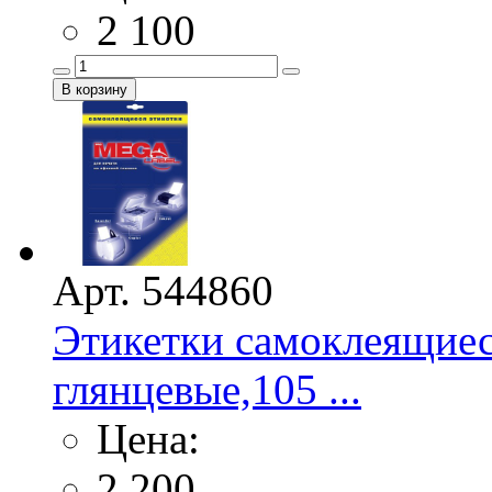
2 100
Арт. 544860
Этикетки самоклеящие
глянцевые,105 ...
Цена:
2 200