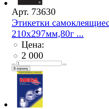
Арт. 73630
Этикетки самоклеящие
210х297мм,80г ...
Цена:
2 000