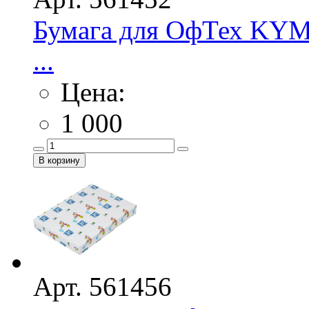
Бумага для ОфТех KYM 
...
Цена:
1 000
Арт. 561456