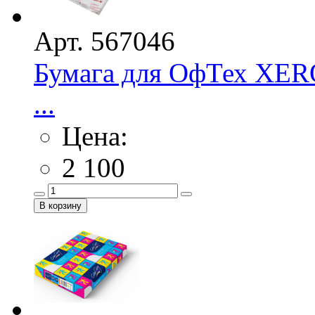
Арт. 567046
Бумага для ОфТех XERO
...
Цена:
2 100