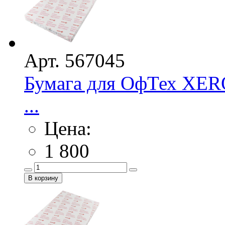
Арт. 567045
Бумага для ОфТех XERO
...
Цена:
1 800