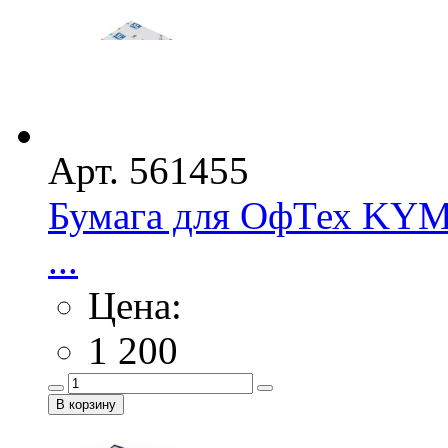
Арт. 561455
Бумага для ОфТех KYM 
...
Цена:
1 200