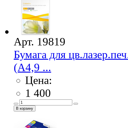
Арт. 19819
Бумага для цв.лазер.
(А4,9 ...
Цена:
1 400