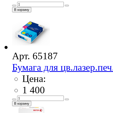
Арт. 65187
Бумага для цв.лазер.печ
Цена:
1 400