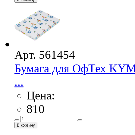
Арт. 561454
Бумага для ОфТех KYM 
...
Цена:
810