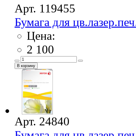
Арт. 119455
Бумага для цв.лазер.печ
Цена:
2 100
Арт. 24840
Бумага для цв.лазер.