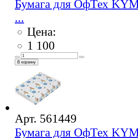
Бумага для ОфТех KYM 
...
Цена:
1 100
Арт. 561449
Бумага для ОфТех KYM 