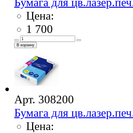
Бумага для цв.лазер.печ.
Цена:
1 700
Арт. 308200
Бумага для цв.лазер.печ
Цена: