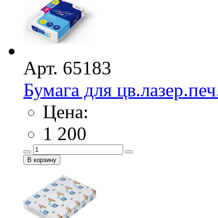
Арт. 65183
Бумага для цв.лазер.печ
Цена:
1 200