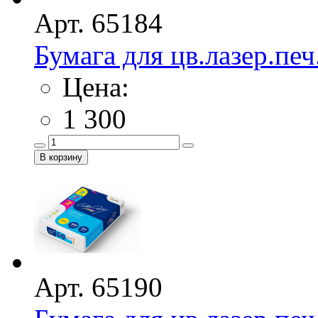
Арт. 65184
Бумага для цв.лазер.печ
Цена:
1 300
Арт. 65190