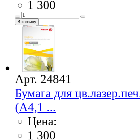
1 300
Арт. 24841
Бумага для цв.лазер.
(А4,1 ...
Цена:
1 300