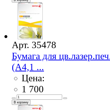
Арт. 35478
Бумага для цв.лазер.
(А4,1 ...
Цена:
1 700