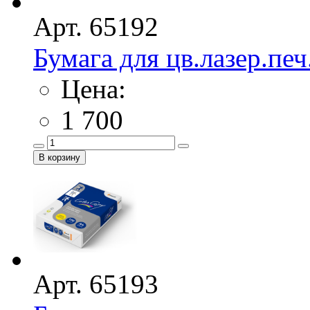
Арт. 65192
Бумага для цв.лазер.печ.
Цена:
1 700
Арт. 65193