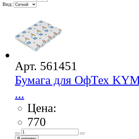
Вид:
Арт. 561451
Бумага для ОфТех KYM 
...
Цена:
770