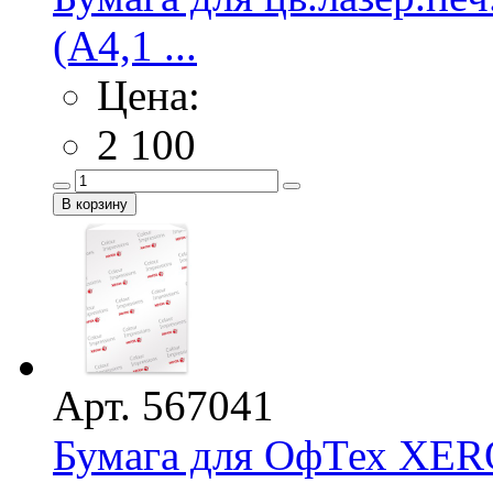
(А4,1 ...
Цена:
2 100
Арт. 567041
Бумага для ОфТех XERO