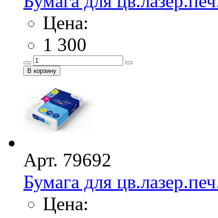
Бумага для цв.лазер.печ
Цена:
1 300
Арт. 79692
Бумага для цв.лазер.печ
Цена: