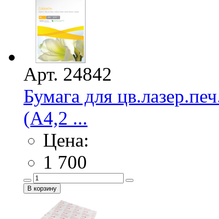
Арт. 24842
Бумага для цв.лазер.
(А4,2 ...
Цена:
1 700