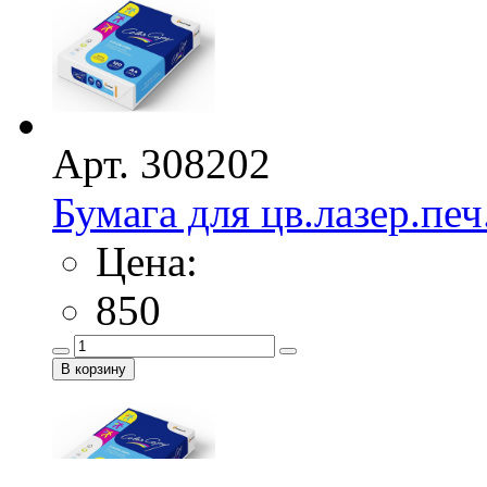
Арт. 308202
Бумага для цв.лазер.печ
Цена:
850