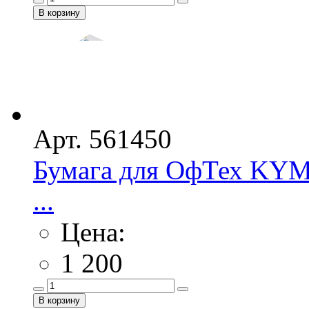
Арт. 561450
Бумага для ОфТех KYM 
...
Цена:
1 200