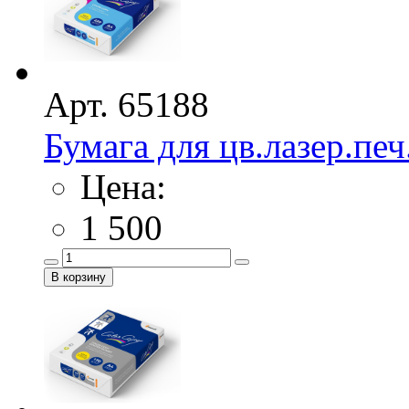
Арт. 65188
Бумага для цв.лазер.печ
Цена:
1 500