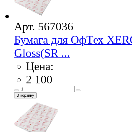
Арт. 567036
Бумага для ОфТех XERO
Gloss(SR ...
Цена:
2 100