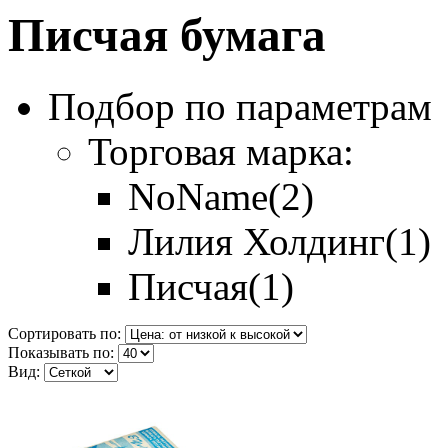
Писчая бумага
Подбор по параметрам
Торговая марка:
NoName
(2)
Лилия Холдинг
(1)
Писчая
(1)
Сортировать по:
Показывать по:
Вид: