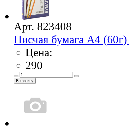
Арт. 823408
Писчая бумага А4 (60г)
Цена:
290