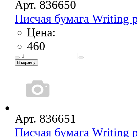
Арт. 836650
Писчая бумага Writing p
Цена:
460
Арт. 836651
Писчая бумага Writing p