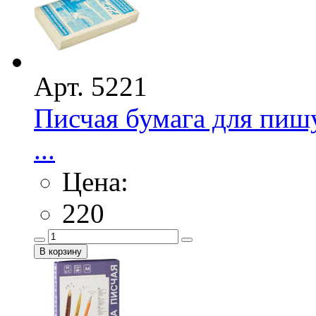
Арт. 5221
Писчая бумага для пиш
...
Цена:
220