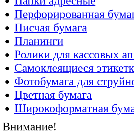
Папки адресные
Перфорированная бума
Писчая бумага
Планинги
Ролики для кассовых ап
Самоклеящиеся этикет
Фотобумага для струйн
Цветная бумага
Широкоформатная бума
Внимание!