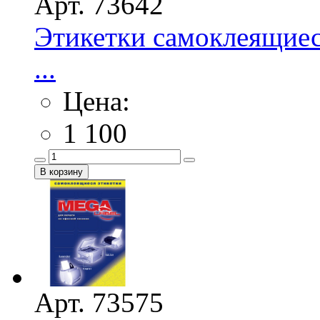
Арт. 73642
Этикетки самоклеящиес
...
Цена:
1 100
Арт. 73575