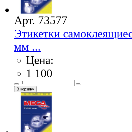
Арт. 73577
Этикетки самоклеящиес
мм ...
Цена:
1 100