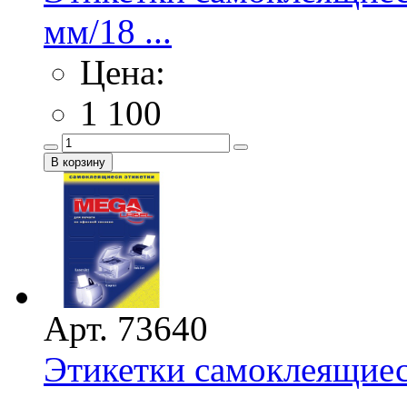
мм/18 ...
Цена:
1 100
Арт. 73640
Этикетки самоклеящиес