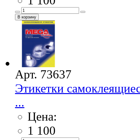
1 100
Арт. 73637
Этикетки самоклеящиес
...
Цена:
1 100