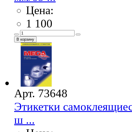
Цена:
1 100
Арт. 73648
Этикетки самоклеящие
ш ...