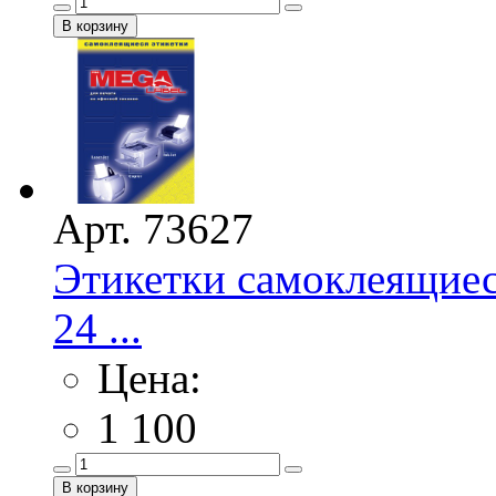
Арт. 73627
Этикетки самоклеящиес
24 ...
Цена:
1 100