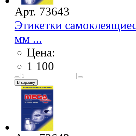
Арт. 73643
Этикетки самоклеящиес
мм ...
Цена:
1 100