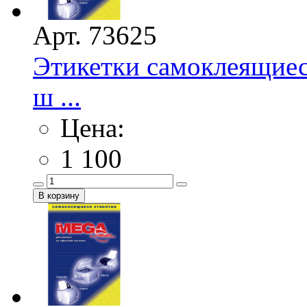
Арт. 73625
Этикетки самоклеящие
ш ...
Цена:
1 100