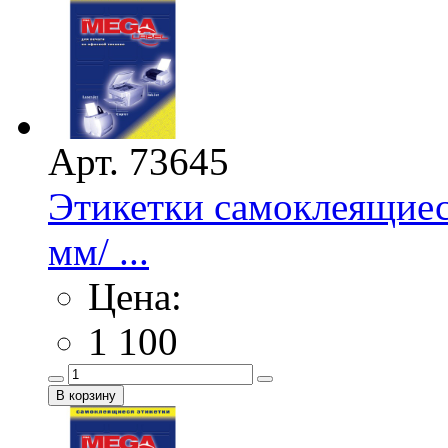
Арт. 73645
Этикетки самоклеящиес
мм/ ...
Цена:
1 100