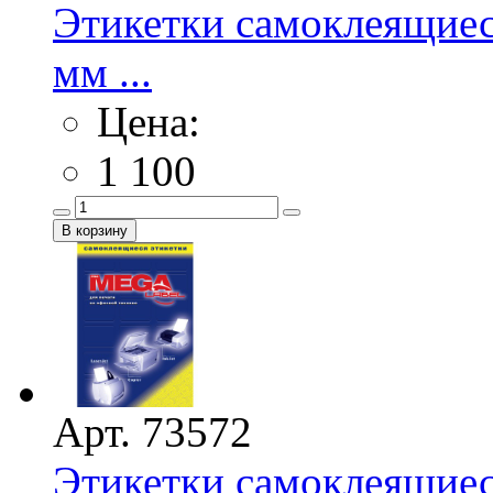
Этикетки самоклеящиес
мм ...
Цена:
1 100
Арт. 73572
Этикетки самоклеящие