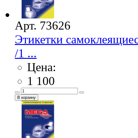
Арт. 73626
Этикетки самоклеящие
/1 ...
Цена:
1 100