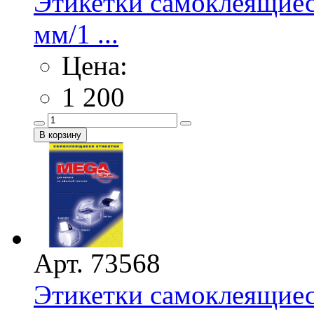
Этикетки самоклеящие
мм/1 ...
Цена:
1 200
Арт. 73568
Этикетки самоклеящие