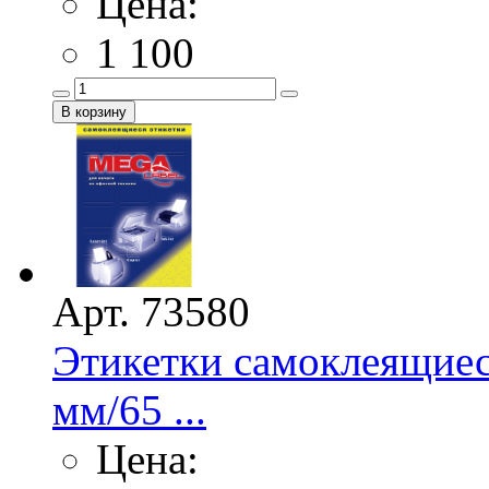
Цена:
1 100
Арт. 73580
Этикетки самоклеящие
мм/65 ...
Цена: