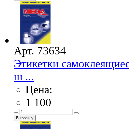
Арт. 73634
Этикетки самоклеящие
ш ...
Цена:
1 100