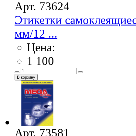
Арт. 73624
Этикетки самоклеящие
мм/12 ...
Цена:
1 100
Арт. 73581