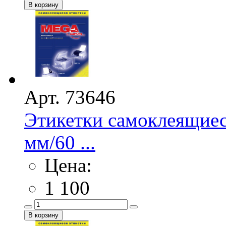
Арт. 73646
Этикетки самоклеящие
мм/60 ...
Цена:
1 100