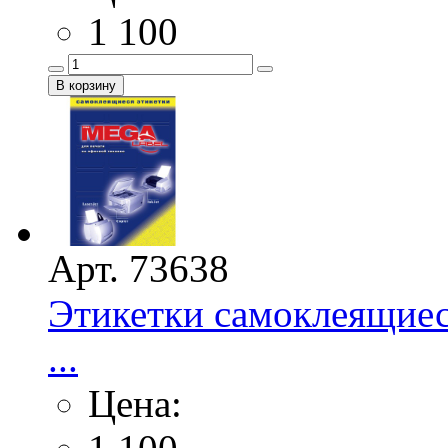
1 100
Арт. 73638
Этикетки самоклеящиес
...
Цена: