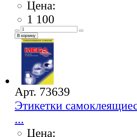
Цена:
1 100
Арт. 73639
Этикетки самоклеящиес
...
Цена: