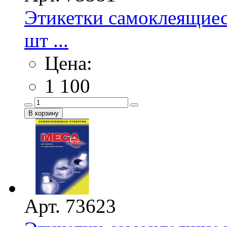
Этикетки самоклеящие
шт ...
Цена:
1 100
Арт. 73623