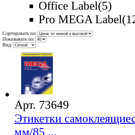
Office Label
(5)
Pro MEGA Label
(1
Сортировать по:
Показывать по:
Вид:
Арт. 73649
Этикетки самоклеящие
мм/85 ...