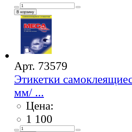
Арт. 73579
Этикетки самоклеящиес
мм/ ...
Цена:
1 100