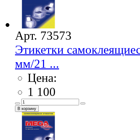
Арт. 73573
Этикетки самоклеящие
мм/21 ...
Цена:
1 100