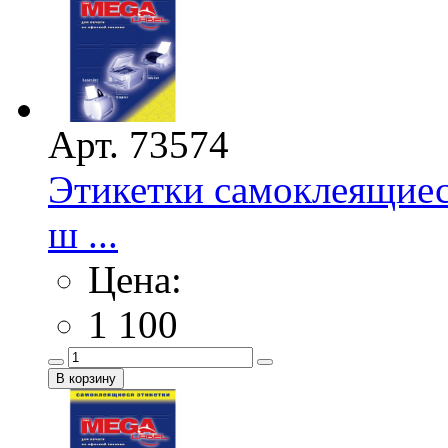
Арт. 73574
Этикетки самоклеящие
ш ...
Цена:
1 100