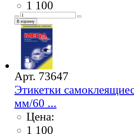
1 100
Арт. 73647
Этикетки самоклеящие
мм/60 ...
Цена:
1 100