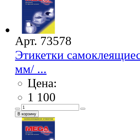
Арт. 73578
Этикетки самоклеящиес
мм/ ...
Цена:
1 100