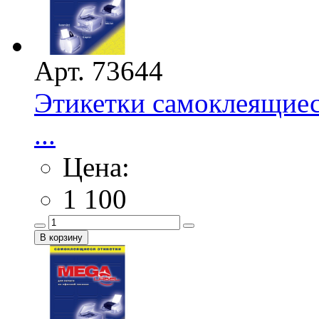
Арт. 73644
Этикетки самоклеящиес
...
Цена:
1 100