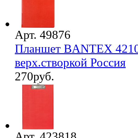
Арт. 49876
Планшет BANTEX 4210-
верх.створкой Россия
270
руб.
Арт. 423818