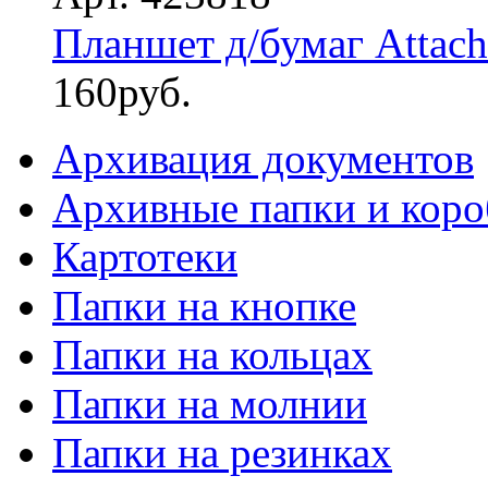
Планшет д/бумаг Attac
160
руб.
Архивация документов
Архивные папки и коро
Картотеки
Папки на кнопке
Папки на кольцах
Папки на молнии
Папки на резинках