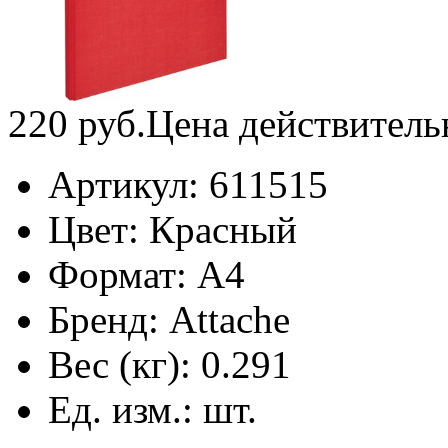
220
руб.
Цена действитель
Артикул:
611515
Цвет:
Красный
Формат:
А4
Бренд:
Attache
Вес (кг):
0.291
Ед. изм.:
шт.