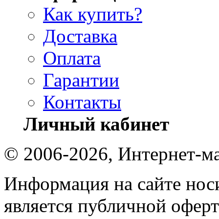
Как купить?
Доставка
Оплата
Гарантии
Контакты
Личный кабинет
© 2006-2026, Интернет-ма
Информация на сайте носи
является публичной оферт