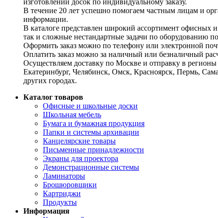
изготовлении досок по индивидуальному заказу.
В течение 20 лет успешно помогаем частным лицам и ор
информации.
В каталоге представлен широкий ассортимент офисных и
так и сложные нестандартные задачи по оборудованию п
Оформить заказ можно по телефону или электронной почт
Оплатить заказ можно за наличный или безналичный расч
Осуществляем доставку по Москве и отправку в регионы 
Екатеринбург, Челябинск, Омск, Красноярск, Пермь, Сам
других городах.
Каталог товаров
Офисные и школьные доски
Школьная мебель
Бумага и бумажная продукция
Папки и системы архивации
Канцелярские товары
Письменные принадлежности
Экраны для проектора
Демонстрационные системы
Ламинаторы
Брошюровщики
Картриджи
Продукты
Информация