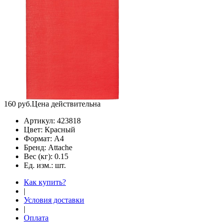
160
руб.
Цена действительна
Артикул:
423818
Цвет:
Красный
Формат:
А4
Бренд:
Attache
Вес (кг):
0.15
Ед. изм.:
шт.
Как купить?
|
Условия доставки
|
Оплата