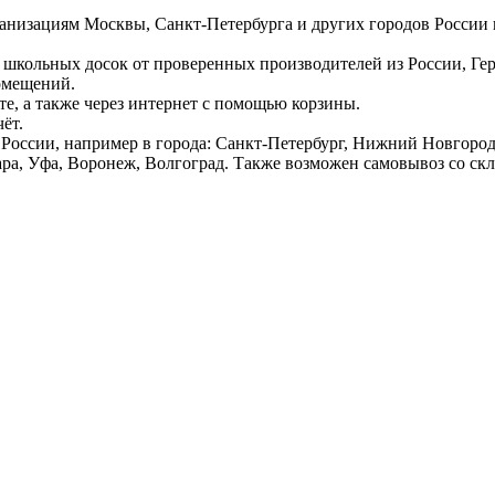
ганизациям Москвы, Санкт-Петербурга и других городов России
 школьных досок от проверенных производителей из России, Г
омещений.
е, а также через интернет с помощью корзины.
ёт.
России, например в города: Санкт-Петербург, Нижний Новгород,
ара, Уфа, Воронеж, Волгоград. Также возможен самовывоз со ск