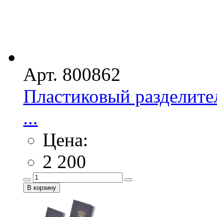
Арт. 800862
Пластиковый разделител
...
Цена:
2 200