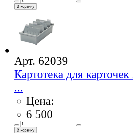
Арт. 62039
Картотека для карточе
...
Цена:
6 500