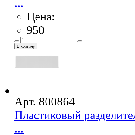
...
Цена:
950
Арт. 800864
Пластиковый разделител
...