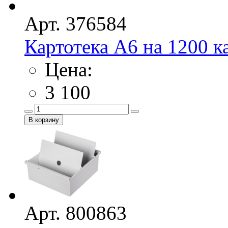
Арт. 376584
Картотека А6 на 1200 к
Цена:
3 100
Арт. 800863