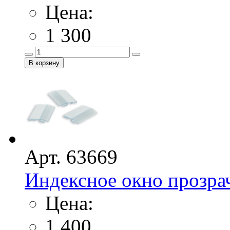
Цена:
1 300
Арт. 63669
Индексное окно прозра
Цена:
1 400