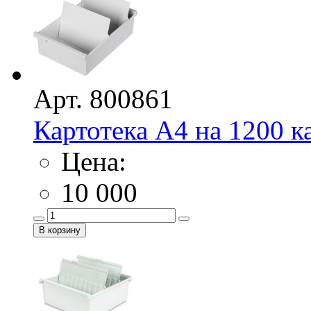
Арт. 800861
Картотека А4 на 1200 к
Цена:
10 000