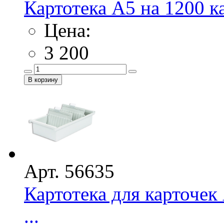
Картотека А5 на 1200 к
Цена:
3 200
Арт. 56635
Картотека для карточе
...