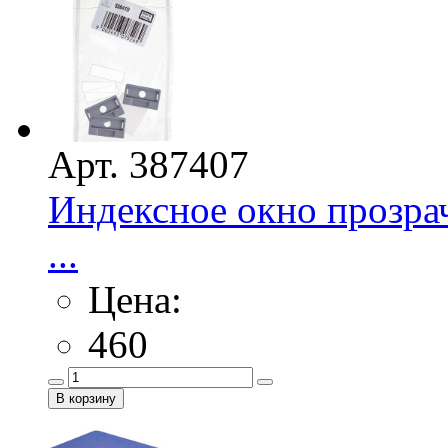
Арт. 387407
Индексное окно прозрач
...
Цена:
460