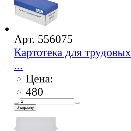
Арт. 556075
Картотека для трудовы
...
Цена:
480