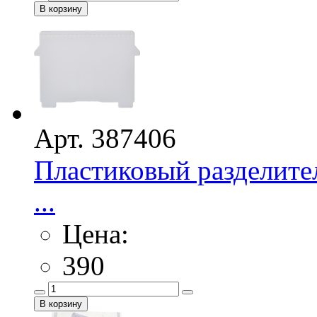
Арт. 387406
Пластиковый разделител
...
Цена:
390