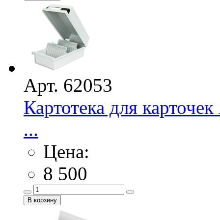
Арт. 62053
Картотека для карточе
...
Цена:
8 500