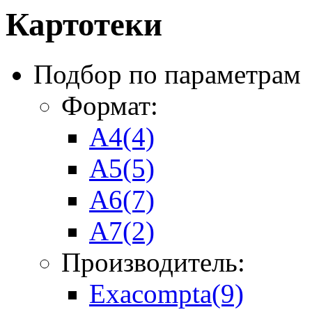
Картотеки
Подбор по параметрам
Формат:
А4
(4)
А5
(5)
А6
(7)
А7
(2)
Производитель:
Exacompta
(9)