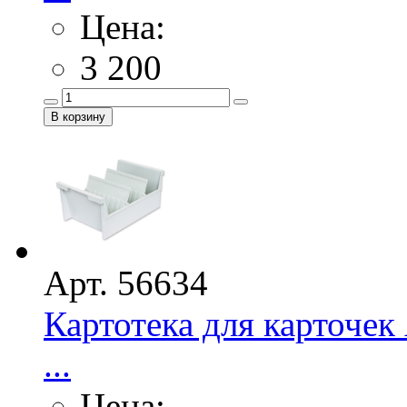
Цена:
3 200
Арт. 56634
Картотека для карточе
...
Цена: