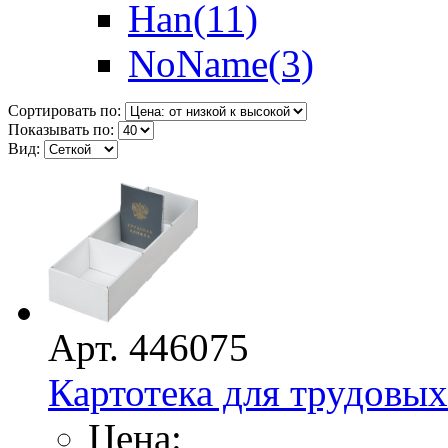
Han
(11)
NoName
(3)
Сортировать по:
Показывать по:
Вид:
Арт. 446075
Картотека для трудовы
Цена: