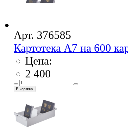
Арт. 376585
Картотека А7 на 600 ка
Цена:
2 400