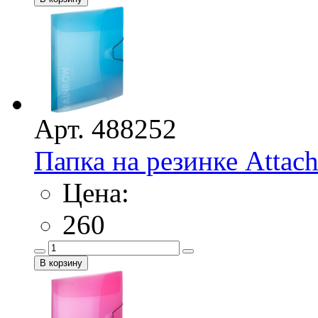
Арт. 488252
Папка на резинке Attac
Цена:
260