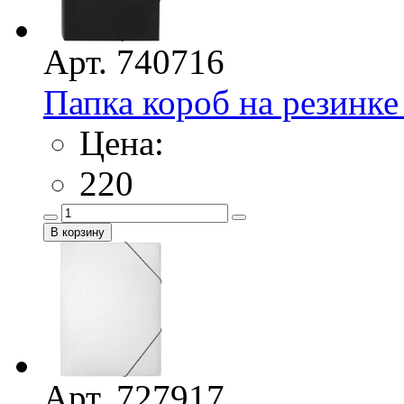
Арт. 740716
Папка короб на резинк
Цена:
220
Арт. 727917