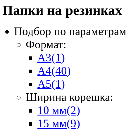
Папки на резинках
Подбор по параметрам
Формат:
А3
(1)
А4
(40)
А5
(1)
Ширина корешка:
10 мм
(2)
15 мм
(9)