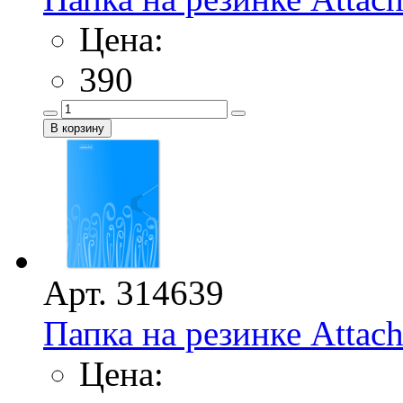
Цена:
390
Арт. 314639
Папка на резинке Attach
Цена: