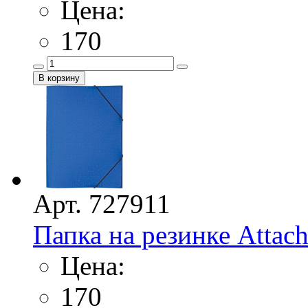
Цена:
170
Арт. 727911
Папка на резинке Attac
Цена:
170