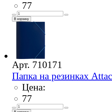
77
Арт. 710171
Папка на резинках Atta
Цена:
77