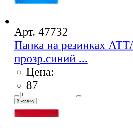
Арт. 47732
Папка на резинках AT
прозр.синий ...
Цена:
87