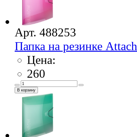
Арт. 488253
Папка на резинке Attac
Цена:
260