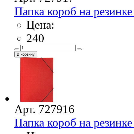
Папка короб на резинке 
Цена:
240
Арт. 727916
Папка короб на резинке 