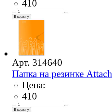
410
Арт. 314640
Папка на резинке Attach
Цена:
410