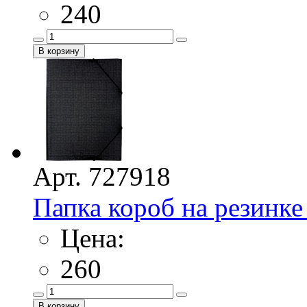
240
Арт. 727918
Папка короб на резинке 
Цена:
260