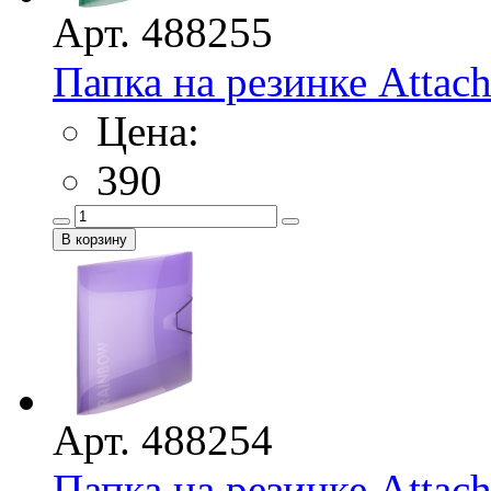
Арт. 488255
Папка на резинке Attac
Цена:
390
Арт. 488254
Папка на резинке Attac