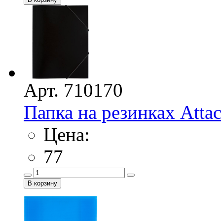
Арт. 710170
Папка на резинках Atta
Цена:
77