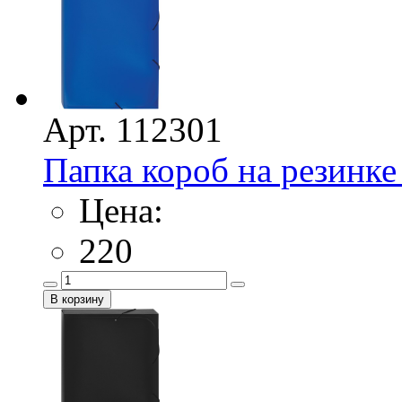
Арт. 112301
Папка короб на резинк
Цена:
220