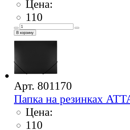
Цена:
110
Арт. 801170
Папка на резинках ATT
Цена:
110