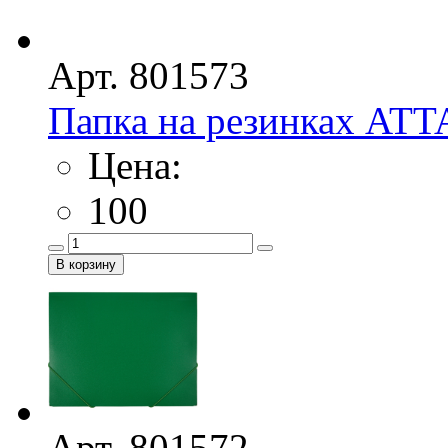
Арт. 801573
Папка на резинках ATT
Цена:
100
Арт. 801572