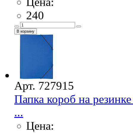
Цена:
240
Арт. 727915
Папка короб на резинке
...
Цена: