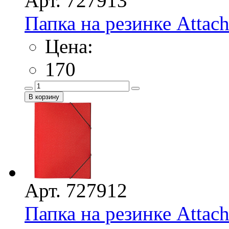
Арт. 727913
Папка на резинке Attac
Цена:
170
Арт. 727912
Папка на резинке Attac