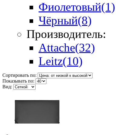
Фиолетовый
(1)
Чёрный
(8)
Производитель:
Attache
(32)
Leitz
(10)
Сортировать по:
Показывать по:
Вид: