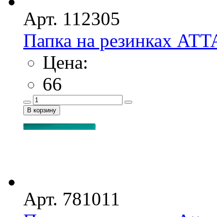
Арт. 112305
Папка на резинках ATT
Цена:
66
Арт. 781011