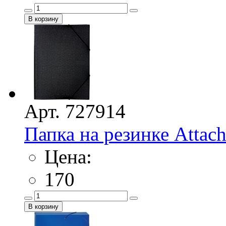
Арт. 727914
Папка на резинке Attac
Цена:
170