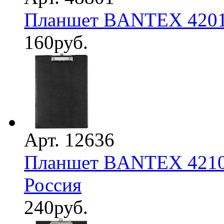
Планшет BANTEX 4201-
160
руб.
Арт. 12636
Планшет BANTEX 4210-
Россия
240
руб.