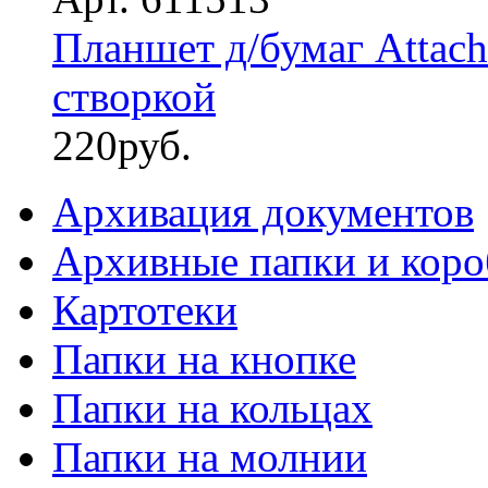
Планшет д/бумаг Attach
створкой
220
руб.
Архивация документов
Архивные папки и коро
Картотеки
Папки на кнопке
Папки на кольцах
Папки на молнии