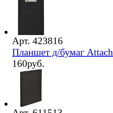
Арт. 423816
Планшет д/бумаг Attac
160
руб.
Арт. 611513