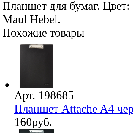
Планшет для бумаг. Цвет:
Maul Hebel.
Похожие товары
Арт. 198685
Планшет Attache A4 че
160
руб.