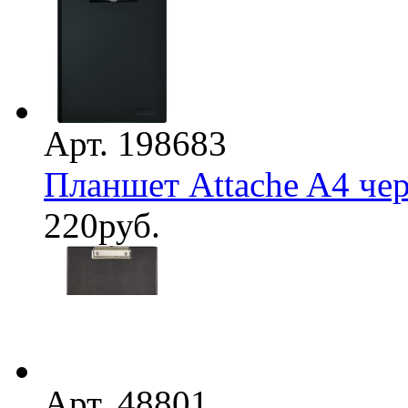
Арт. 198683
Планшет Attache A4 чер
220
руб.
Арт. 48801