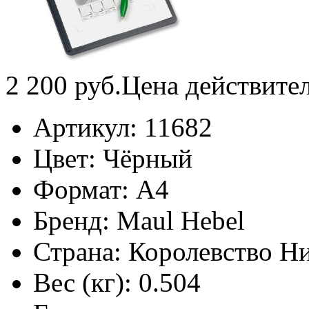
2 200
руб.
Цена действите
Артикул:
11682
Цвет:
Чёрный
Формат:
А4
Бренд:
Maul Hebel
Страна:
Королевство Н
Вес (кг):
0.504