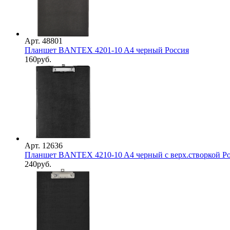
Арт. 48801
Планшет BANTEX 4201-10 A4 черный Россия
160
руб.
Арт. 12636
Планшет BANTEX 4210-10 A4 черный с верх.створкой Р
240
руб.