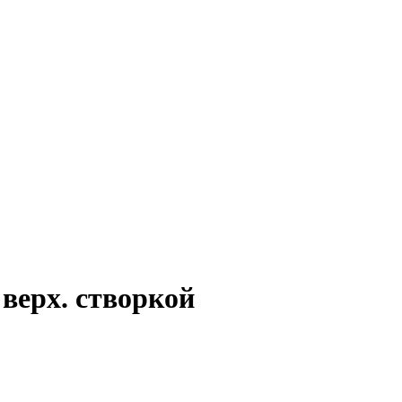
верх. створкой