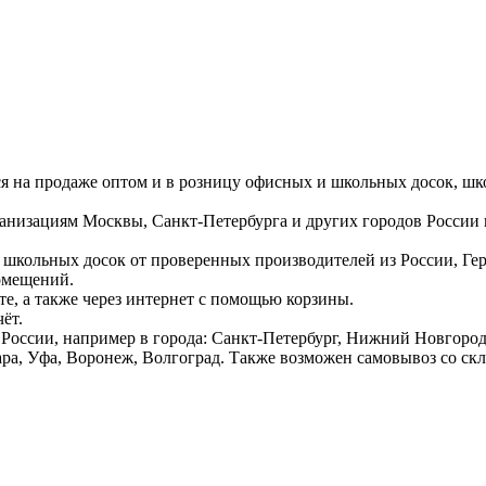
ся на продаже оптом и в розницу офисных и школьных досок, шк
ганизациям Москвы, Санкт-Петербурга и других городов России
 школьных досок от проверенных производителей из России, Г
омещений.
е, а также через интернет с помощью корзины.
ёт.
России, например в города: Санкт-Петербург, Нижний Новгород,
ара, Уфа, Воронеж, Волгоград. Также возможен самовывоз со ск