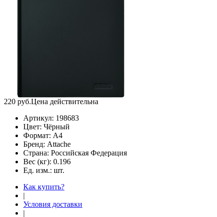
220
руб.
Цена действительна
Артикул:
198683
Цвет:
Чёрный
Формат:
А4
Бренд:
Attache
Страна:
Российская Федерация
Вес (кг):
0.196
Ед. изм.:
шт.
Как купить?
|
Условия доставки
|