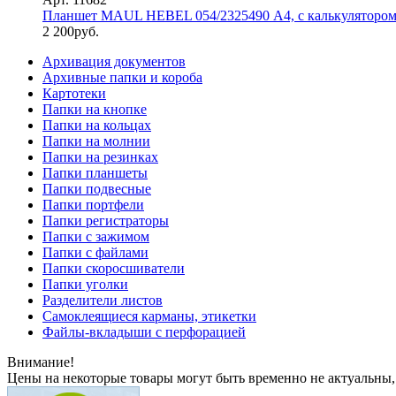
Планшет MAUL HEBEL 054/2325490 А4, с калькулятором,
2 200
руб.
Архивация документов
Архивные папки и короба
Картотеки
Папки на кнопке
Папки на кольцах
Папки на молнии
Папки на резинках
Папки планшеты
Папки подвесные
Папки портфели
Папки регистраторы
Папки с зажимом
Папки с файлами
Папки скоросшиватели
Папки уголки
Разделители листов
Самоклеящиеся карманы, этикетки
Файлы-вкладыши с перфорацией
Внимание!
Цены на некоторые товары могут быть временно не актуальны,