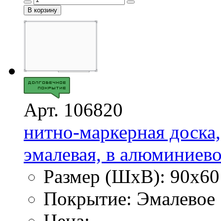
Арт. 106820
нитно-маркерная доска,
эмалевая, в алюминиево
Размер (ШхВ): 90х60
Покрытие: Эмалевое
Цена: