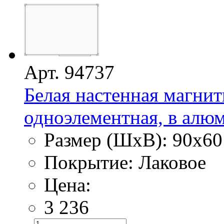
Арт. 94737
Белая настенная магнит
одноэлементная, в алю
Размер (ШхВ): 90х60
Покрытие: Лаковое
Цена:
3 236