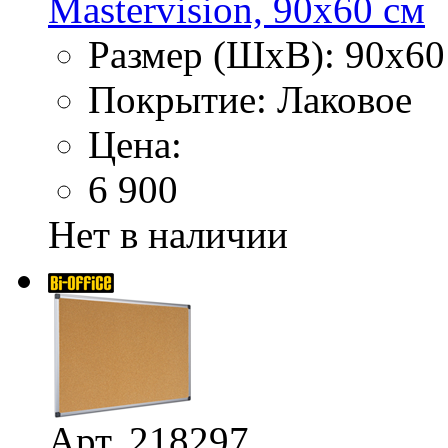
Mastervision, 90х60 см
Размер (ШхВ): 90х60
Покрытие: Лаковое
Цена:
6 900
Нет в наличии
Арт. 218297