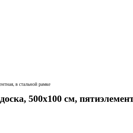
нтная, в стальной рамке
оска, 500х100 см, пятиэлемент