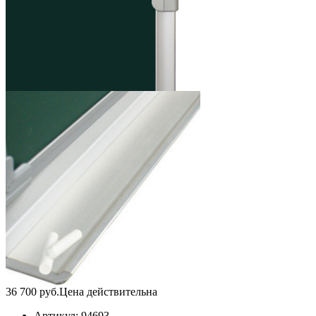
36 700
руб.
Цена действительна
Артикул:
94693