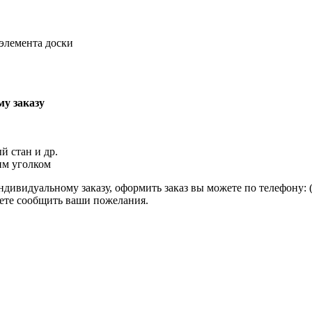
элемента доски
у заказу
й стан и др.
им уголком
ивидуальному заказу, оформить заказ вы можете по телефону: (495
ожете сообщить ваши пожелания.