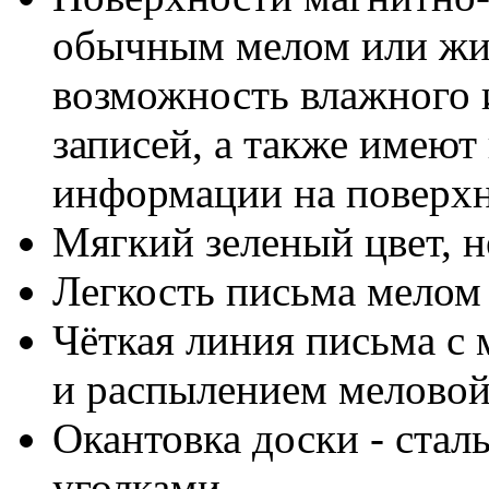
обычным мелом или жид
возможность влажного 
записей, а также имею
информации на поверх
Мягкий зеленый цвет, н
Легкость письма мелом
Чёткая линия письма с
и распылением мелово
Окантовка доски - стал
уголками