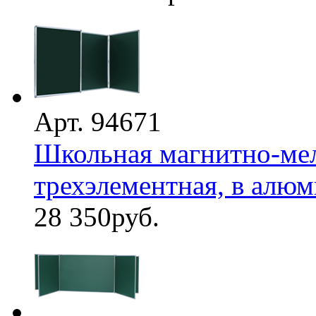
Арт. 94671
Школьная магнитно-мел
трехэлементная, в алю
28 350
руб.