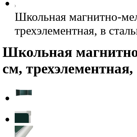
Школьная магнитно-мел
трехэлементная, в стал
Школьная магнитно-
см, трехэлементная,