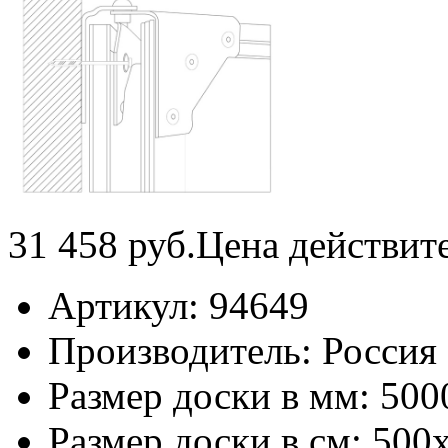
31 458
руб.
Цена действит
Артикул:
94649
Производитель:
Россия
Размер доски в мм:
500
Размер доски в см:
500