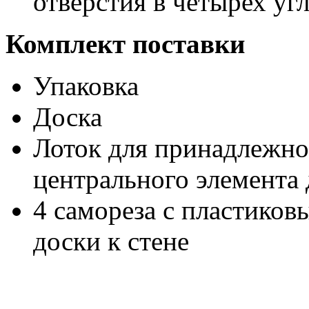
отверстия в четырех уг
Комплект поставки
Упаковка
Доска
Лоток для принадлежно
центрального элемента
4 самореза с пластико
доски к стене