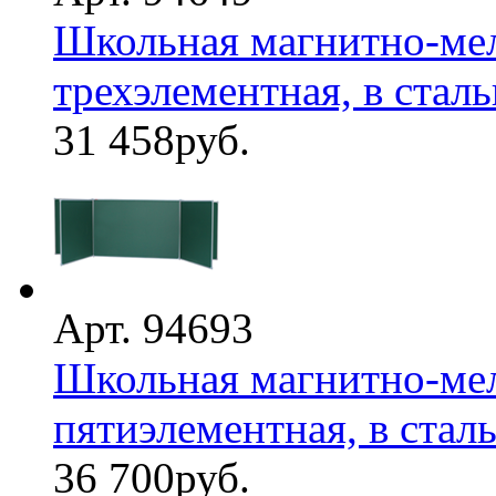
Школьная магнитно-мел
трехэлементная, в стал
31 458
руб.
Арт. 94693
Школьная магнитно-мел
пятиэлементная, в стал
36 700
руб.