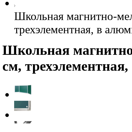
Школьная магнитно-мел
трехэлементная, в алю
Школьная магнитно-
см, трехэлементная