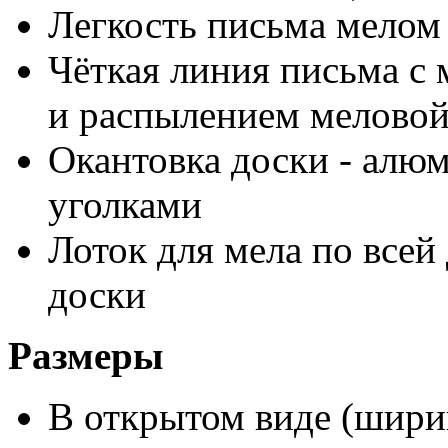
Легкость письма мелом
Чёткая линия письма с
и распылением мелово
Окантовка доски - алю
уголками
Лоток для мела по всей
доски
Размеры
В открытом виде (ширин