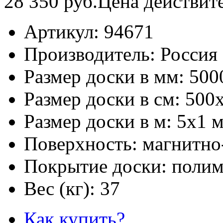
28 350
руб.
Цена действит
Артикул:
94671
Производитель:
Россия
Размер доски в мм:
500
Размер доски в см:
500
Размер доски в м:
5х1 
Поверхность:
магнитно
Покрытие доски:
полим
Вес (кг):
37
Как купить?