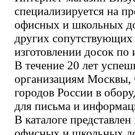
специализируется на пр
офисных и школьных до
других сопутствующих т
изготовлении досок по 
В течение 20 лет успе
организациям Москвы, 
городов России в обор
для письма и информац
В каталоге представле
офисных и школьных д