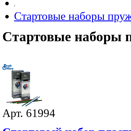
Cтартовые наборы пру
Cтартовые наборы 
Арт. 61994