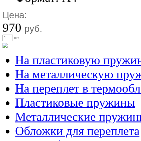
Цена:
970
руб.
шт.
На пластиковую пружи
На металлическую пру
На переплет в термооб
Пластиковые пружины
Металлические пружин
Обложки для переплета