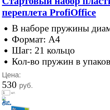
Cтартовый набор пласт
переплета ProfiOffice
В наборе пружины диамет
Формат: А4
Шаг: 21 кольцо
Кол-во пружин в упаков
Цена:
530
руб.
шт.