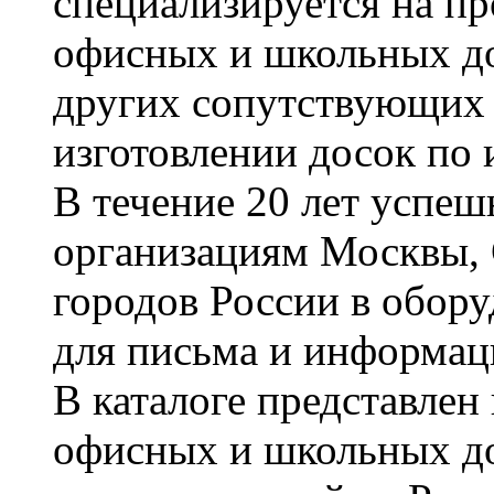
специализируется на пр
офисных и школьных до
других сопутствующих т
изготовлении досок по 
В течение 20 лет успе
организациям Москвы, 
городов России в обор
для письма и информац
В каталоге представле
офисных и школьных д