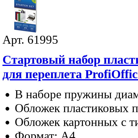
Арт. 61995
Cтартовый набор пласт
для переплета ProfiOffic
В наборе пружины диаме
Обложек пластиковых п
Обложек картонных с ти
Формат: А4